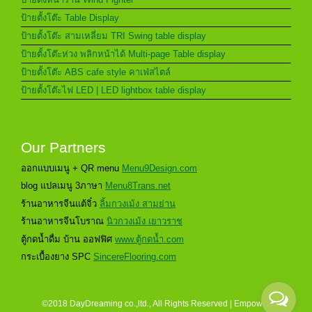
ป้ายตั้งโต๊ะ Table Display
ป้ายตั้งโต๊ะ สามเหลี่ยม TRI Swing table display
ป้ายตั้งโต๊ะห่วง พลิกหน้าได้ Multi-page Table display
ป้ายตั้งโต๊ะ ABS cafe style คาเฟ่สไตล์
ป้ายตั้งโต๊ะไฟ LED | LED lightbox table display
Our Partners
ออกแบบเมนู + QR menu
Menu9Design.com
blog แปลเมนู 3ภาษา
Menu8Trans.net
ร้านอาหารจีนแต้จิ๋ว
ลิ้มกวงเม้ง สามย่าน
ร้านอาหารจีนโบราณ
นิวกวงเม้ง เยาวราช
ตู้กดน้ำดื่ม บ้าน ออฟฟิศ
www.ตู้กดน้ำ.com
กระเบื้องยาง SPC
SincereFlooring.com
©2018 DayDreaming co.,ltd., All Rights Reserved | Empower