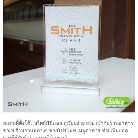
สแตนดี้ตั้งโต๊ะ สไตล์มินิมอล ดูเรียบง่าย สวย เข้ากับร้านอาหาร
คาเฟ่ ร้านกาแฟต่างๆ ช่วยโปรโมท เมนูอาหาร ช่วยเพิ่มยอด
ขายให้กับร้านอาหารได้อย่างดี