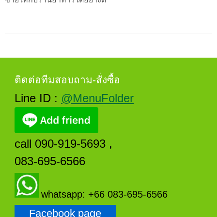
ติดต่อทีมสอบถาม-สั่งซื้อ
Line ID :
@MenuFolder
call 090-919-5693 ,
083-695-6566
whatsapp: +66 083-695-6566
Facebook page