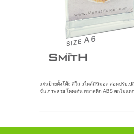
แผ่นป้ายตั้งโต๊ะ สีใส สไตล์มินิมอล สอดปรับเ
ชั่น ภาพสวย โดดเด่น พลาสติก ABS ตกไม่แต