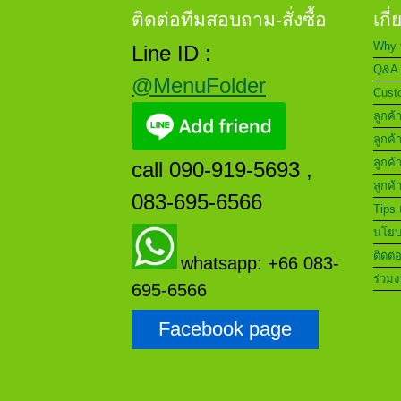
ติดต่อทีมสอบถาม-สั่งซื้อ
เกี
Why 
Line ID :
Q&A 
@MenuFolder
Custo
ลูกค้
ลูกค้
ลูกค้
call 090-919-5693 ,
ลูกค้
083-695-6566
Tips 
นโยบา
ติดต่
whatsapp: +66 083-
ร่วมง
695-6566
Facebook page