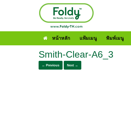
หน้าหลัก
แฟ้มเมนู
พิมพ์เมนู
Smith-Clear-A6_3
← Previous
Next →