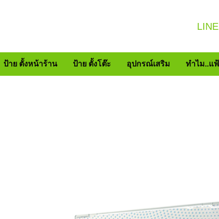
LINE
ป้าย ตั้งหน้าร้าน
ป้าย ตั้งโต๊ะ
อุปกรณ์เสริม
ทำไม..แฟ