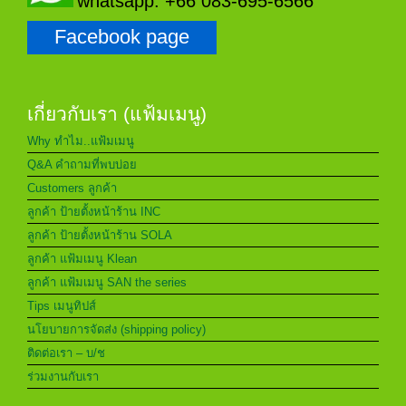
whatsapp: +66 083-695-6566
Facebook page
เกี่ยวกับเรา (แฟ้มเมนู)
Why ทำไม..แฟ้มเมนู
Q&A คำถามที่พบบ่อย
Customers ลูกค้า
ลูกค้า ป้ายตั้งหน้าร้าน INC
ลูกค้า ป้ายตั้งหน้าร้าน SOLA
ลูกค้า แฟ้มเมนู Klean
ลูกค้า แฟ้มเมนู SAN the series
Tips เมนูทิปส์
นโยบายการจัดส่ง (shipping policy)
ติดต่อเรา – บ/ช
ร่วมงานกับเรา