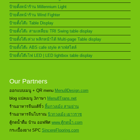
ป้ายตั้งหน้าร้าน Millennium Light
ป้ายตั้งหน้าร้าน Wind Fighter
ป้ายตั้งโต๊ะ Table Display
ป้ายตั้งโต๊ะ สามเหลี่ยม TRI Swing table display
ป้ายตั้งโต๊ะห่วง พลิกหน้าได้ Multi-page Table display
ป้ายตั้งโต๊ะ ABS cafe style คาเฟ่สไตล์
ป้ายตั้งโต๊ะไฟ LED | LED lightbox table display
Our Partners
ออกแบบเมนู + QR menu
Menu9Design.com
blog แปลเมนู 3ภาษา
Menu8Trans.net
ร้านอาหารจีนแต้จิ๋ว
ลิ้มกวงเม้ง สามย่าน
ร้านอาหารจีนโบราณ
นิวกวงเม้ง เยาวราช
ตู้กดน้ำดื่ม บ้าน ออฟฟิศ
www.ตู้กดน้ำ.com
กระเบื้องยาง SPC
SincereFlooring.com