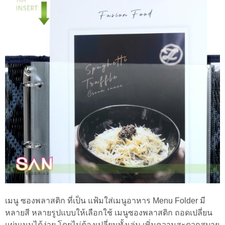
เมนู ซองพลาสติก ที่เป็น แฟ้มใส่เมนูอาหาร Menu Folder มี
หลายสี หลายรูปแบบให้เลือกใช้ เมนูซองพลาสติก ถอดเปลี่ยน
แผ่นเมนูได้ง่าย โดยไม่ต้องเปลี่ยนทั้งเล่ม เพิ่มความสะดวกสบาย