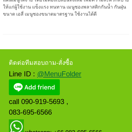
ให้แก่ผู้ใช้งาน แข็งแรง ทนทาน เมนูซองพลาสติกกันน้ำ กันฝุ่น
ขนาด เอสี่ เมนูซองขนาดมาตรฐาน ใช้งานได้ดี
ติดต่อทีมสอบถาม-สั่งซื้อ
Line ID :
@MenuFolder
call 090-919-5693 ,
083-695-6566