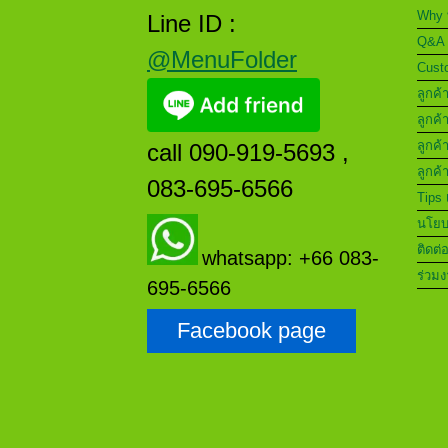
Why 
Line ID :
Q&A 
@MenuFolder
Custo
ลูกค้
ลูกค้
ลูกค้
call 090-919-5693 ,
ลูกค้
083-695-6566
Tips 
นโยบา
ติดต่
whatsapp: +66 083-
ร่วมง
695-6566
Facebook page