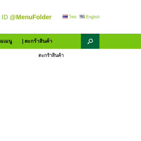
 ID
@MenuFolder
ไทย
English
้มเมนู
| ตะกร้าสินค้า
ตะกร้าสินค้า