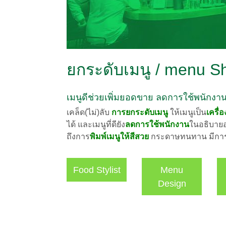
ยกระดับเมนู / menu Sh
เมนูดีช่วยเพิ่มยอดขาย ลดการใช้พนักงาน
เคล็ด(ไม่)ลับ
การยกระดับเมนู
ให้เมนูเป็น
เครื่
ได้ และเมนูที่ดียัง
ลดการใช้พนักงาน
ในอธิบายอา
ถึงการ
พิมพ์เมนูให้สีสวย
กระดาษทนทาน มีการร
Food Stylist
Menu
Design