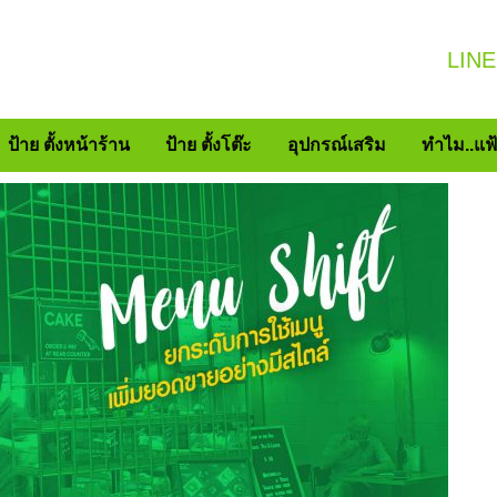
LINE
ป้าย ตั้งหน้าร้าน
ป้าย ตั้งโต๊ะ
อุปกรณ์เสริม
ทำไม..แฟ