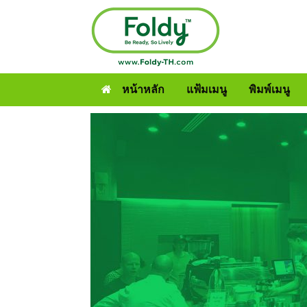
หน้าหลัก
แฟ้มเมนู
พิมพ์เมนู