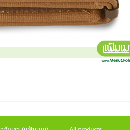
่ยวกับเรา (แฟ้มเมนู)
All products