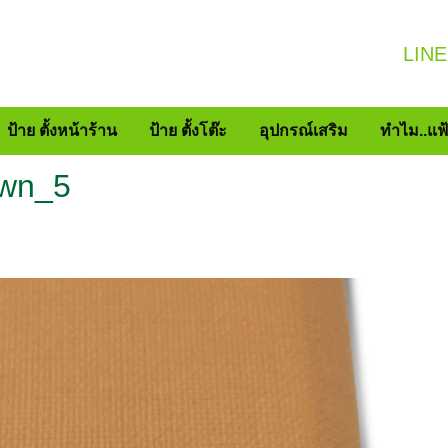
LINE
ป้าย ตั้งหน้าร้าน
ป้าย ตั้งโต๊ะ
อุปกรณ์เสริม
ทำไม..แฟ
own_5