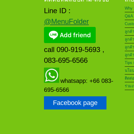
Why 
Line ID :
Q&A 
@MenuFolder
Custo
ลูกค้
ลูกค้
ลูกค้
call 090-919-5693 ,
ลูกค้
083-695-6566
Tips 
นโยบา
ติดต่
whatsapp: +66 083-
ร่วมง
695-6566
Facebook page