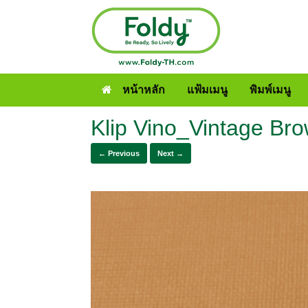
หน้าหลัก
แฟ้มเมนู
พิมพ์เมนู
Klip Vino_Vintage Br
← Previous
Next →