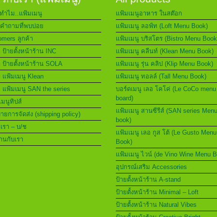
ทำไม..แฟ้มเมนู
แฟ้มเมนูอาหาร ในสต๊อก
คำถามที่พบบ่อย
แฟ้มเมนู ลอฟ์ท (Loft Menu Book)
mers ลูกค้า
แฟ้มเมนู บริสโตร (Bistro Menu Book
า ป้ายตั้งหน้าร้าน INC
แฟ้มเมนู คลีนท์ (Klean Menu Book)
า ป้ายตั้งหน้าร้าน SOLA
แฟ้มเมนู รุ่น คลิป (Klip Menu Book)
า แฟ้มเมนู Klean
แฟ้มเมนู ทอลล์ (Tall Menu Book)
า แฟ้มเมนู SAN the series
บอร์ดเมนู เลอ โคโค่ (Le CoCo menu
board)
เมนูทิปส์
แฟ้มเมนู สานซีรีส์ (SAN series Men
ยการจัดส่ง (shipping policy)
book)
อเรา – บ/ช
แฟ้มเมนู เลอ กูส โต้ (Le Gusto Menu
านกับเรา
Book)
แฟ้มเมนู ไวน์ (de Vino Wine Menu 
อุปกรณ์เสริม Accessories
ป้ายตั้งหน้าร้าน A-stand
ป้ายตั้งหน้าร้าน Minimal – Loft
ป้ายตั้งหน้าร้าน Natural Vibes