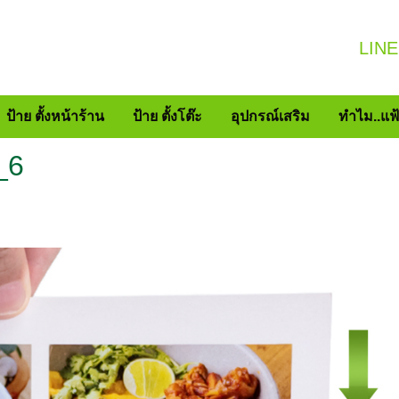
LINE
ป้าย ตั้งหน้าร้าน
ป้าย ตั้งโต๊ะ
อุปกรณ์เสริม
ทำไม..แฟ
_6