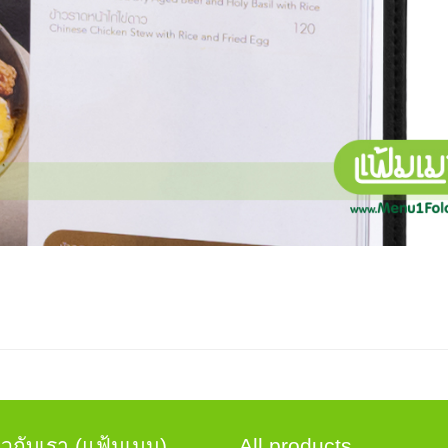
่ยวกับเรา (แฟ้มเมนู)
All products