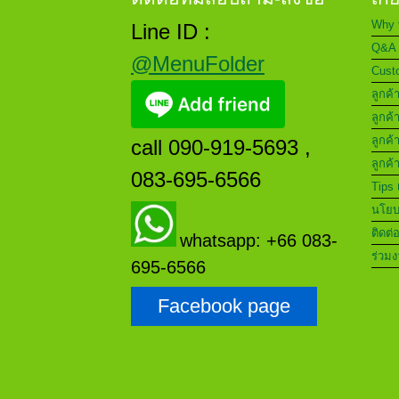
Why 
Line ID :
Q&A 
@MenuFolder
Custo
ลูกค้
ลูกค้
ลูกค้
call 090-919-5693 ,
ลูกค้
083-695-6566
Tips 
นโยบา
ติดต่
whatsapp: +66 083-
ร่วมง
695-6566
Facebook page