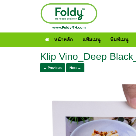
หน้าหลัก
แฟ้มเมนู
พิมพ์เมนู
Klip Vino_Deep Black
← Previous
Next →