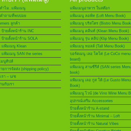
ทำไม..แฟ้มเมนู
แฟ้มเมนูอาหาร ในสต๊อก
คำถามที่พบบ่อย
แฟ้มเมนู ลอฟ์ท (Loft Menu Book)
mers ลูกค้า
แฟ้มเมนู บริสโตร (Bistro Menu Book
า ป้ายตั้งหน้าร้าน INC
แฟ้มเมนู คลีนท์ (Klean Menu Book)
า ป้ายตั้งหน้าร้าน SOLA
แฟ้มเมนู รุ่น คลิป (Klip Menu Book)
า แฟ้มเมนู Klean
แฟ้มเมนู ทอลล์ (Tall Menu Book)
า แฟ้มเมนู SAN the series
บอร์ดเมนู เลอ โคโค่ (Le CoCo menu
board)
เมนูทิปส์
แฟ้มเมนู สานซีรีส์ (SAN series Men
ยการจัดส่ง (shipping policy)
book)
อเรา – บ/ช
แฟ้มเมนู เลอ กูส โต้ (Le Gusto Menu
านกับเรา
Book)
แฟ้มเมนู ไวน์ (de Vino Wine Menu 
อุปกรณ์เสริม Accessories
ป้ายตั้งหน้าร้าน A-stand
ป้ายตั้งหน้าร้าน Minimal – Loft
ป้ายตั้งหน้าร้าน Natural Vibes