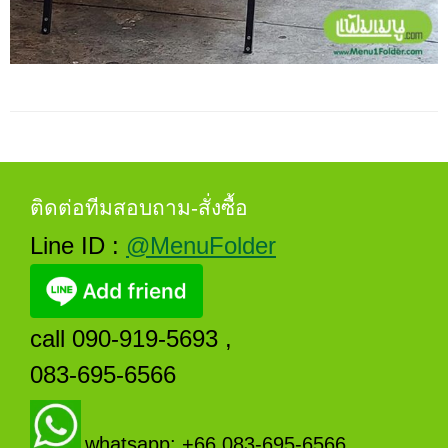
ติดต่อทีมสอบถาม-สั่งซื้อ
Line ID :
@MenuFolder
call 090-919-5693 ,
083-695-6566
whatsapp: +66 083-695-6566