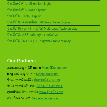
ป้ายตั้งหน้าร้าน Millennium Light
ป้ายตั้งหน้าร้าน Wind Fighter
ป้ายตั้งโต๊ะ Table Display
ป้ายตั้งโต๊ะ สามเหลี่ยม TRI Swing table display
ป้ายตั้งโต๊ะห่วง พลิกหน้าได้ Multi-page Table display
ป้ายตั้งโต๊ะ ABS cafe style คาเฟ่สไตล์
ป้ายตั้งโต๊ะไฟ LED | LED lightbox table display
Our Partners
ออกแบบเมนู + QR menu
Menu9Design.com
blog แปลเมนู 3ภาษา
Menu8Trans.net
ร้านอาหารจีนแต้จิ๋ว
ลิ้มกวงเม้ง สามย่าน
ร้านอาหารจีนโบราณ
นิวกวงเม้ง เยาวราช
ตู้กดน้ำดื่ม บ้าน ออฟฟิศ
www.ตู้กดน้ำ.com
กระเบื้องยาง SPC
SincereFlooring.com