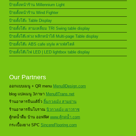
ป้ายตั้งหน้าร้าน Millennium Light
ป้ายตั้งหน้าร้าน Wind Fighter
ป้ายตั้งโต๊ะ Table Display
ป้ายตั้งโต๊ะ สามเหลี่ยม TRI Swing table display
ป้ายตั้งโต๊ะห่วง พลิกหน้าได้ Multi-page Table display
ป้ายตั้งโต๊ะ ABS cafe style คาเฟ่สไตล์
ป้ายตั้งโต๊ะไฟ LED | LED lightbox table display
Our Partners
ออกแบบเมนู + QR menu
Menu9Design.com
blog แปลเมนู 3ภาษา
Menu8Trans.net
ร้านอาหารจีนแต้จิ๋ว
ลิ้มกวงเม้ง สามย่าน
ร้านอาหารจีนโบราณ
นิวกวงเม้ง เยาวราช
ตู้กดน้ำดื่ม บ้าน ออฟฟิศ
www.ตู้กดน้ำ.com
กระเบื้องยาง SPC
SincereFlooring.com