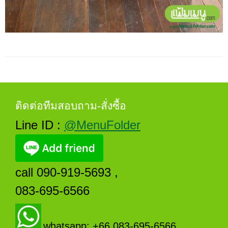
ติดต่อทีมสอบถาม-สั่งซื้อ
Line ID :
@MenuFolder
call 090-919-5693 ,
083-695-6566
whatsapp: +66 083-695-6566