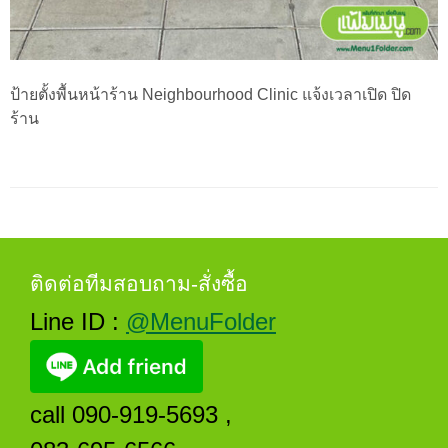
ป้ายตั้งพื้นหน้าร้าน Neighbourhood Clinic แจ้งเวลาเปิด ปิด
ร้าน
ติดต่อทีมสอบถาม-สั่งซื้อ
Line ID :
@MenuFolder
call 090-919-5693 ,