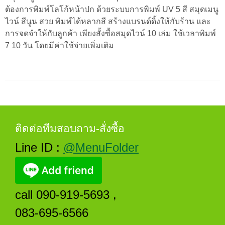
ต้องการพิมพ์โลโก้หน้าปก ด้วยระบบการพิมพ์ UV 5 สี สมุดเมนู
ไวน์ สีนูน สวย พิมพ์ได้หลากสี สร้างแบรนด์ดิ้งให้กับร้าน และ
การจดจำให้กับลูกค้า เพียงสั้งซื้อสมุดไวน์ 10 เล่ม ใช้เวลาพิมพ์
7 10 วัน โดยมีค่าใช้จ่ายเพิ่มเติม
ติดต่อทีมสอบถาม-สั่งซื้อ
Line ID :
@MenuFolder
call 090-919-5693 ,
083-695-6566