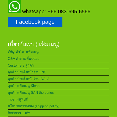
whatsapp: +66 083-695-6566
Facebook page
เกี่ยวกับเรา (แฟ้มเมนู)
Why ทำไม..แฟ้มเมนู
Q&A คำถามที่พบบ่อย
Customers ลูกค้า
ลูกค้า ป้ายตั้งหน้าร้าน INC
ลูกค้า ป้ายตั้งหน้าร้าน SOLA
ลูกค้า แฟ้มเมนู Klean
ลูกค้า แฟ้มเมนู SAN the series
Tips เมนูทิปส์
นโยบายการจัดส่ง (shipping policy)
ติดต่อเรา – บ/ช