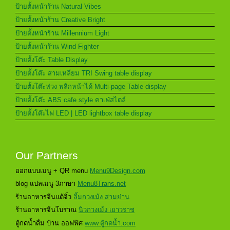
ป้ายตั้งหน้าร้าน Natural Vibes
ป้ายตั้งหน้าร้าน Creative Bright
ป้ายตั้งหน้าร้าน Millennium Light
ป้ายตั้งหน้าร้าน Wind Fighter
ป้ายตั้งโต๊ะ Table Display
ป้ายตั้งโต๊ะ สามเหลี่ยม TRI Swing table display
ป้ายตั้งโต๊ะห่วง พลิกหน้าได้ Multi-page Table display
ป้ายตั้งโต๊ะ ABS cafe style คาเฟ่สไตล์
ป้ายตั้งโต๊ะไฟ LED | LED lightbox table display
Our Partners
ออกแบบเมนู + QR menu
Menu9Design.com
blog แปลเมนู 3ภาษา
Menu8Trans.net
ร้านอาหารจีนแต้จิ๋ว
ลิ้มกวงเม้ง สามย่าน
ร้านอาหารจีนโบราณ
นิวกวงเม้ง เยาวราช
ตู้กดน้ำดื่ม บ้าน ออฟฟิศ
www.ตู้กดน้ำ.com