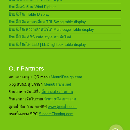
ป้ายตั้งหน้าร้าน Wind Fighter
ป้ายตั้งโต๊ะ Table Display
ป้ายตั้งโต๊ะ สามเหลี่ยม TRI Swing table display
ป้ายตั้งโต๊ะห่วง พลิกหน้าได้ Multi-page Table display
ป้ายตั้งโต๊ะ ABS cafe style คาเฟ่สไตล์
ป้ายตั้งโต๊ะไฟ LED | LED lightbox table display
Our Partners
ออกแบบเมนู + QR menu
Menu9Design.com
blog แปลเมนู 3ภาษา
Menu8Trans.net
ร้านอาหารจีนแต้จิ๋ว
ลิ้มกวงเม้ง สามย่าน
ร้านอาหารจีนโบราณ
นิวกวงเม้ง เยาวราช
ตู้กดน้ำดื่ม บ้าน ออฟฟิศ
www.ตู้กดน้ำ.com
กระเบื้องยาง SPC
SincereFlooring.com