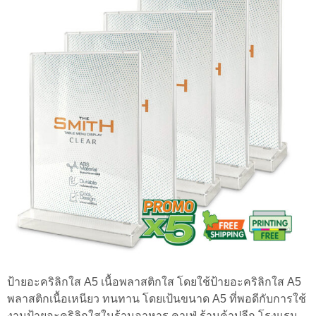
ป้ายอะคริลิกใส A5 เนื้อพลาสติกใส โดยใช้ป้ายอะคริลิกใส A5
พลาสติกเนื้อเหนียว ทนทาน โดยเป้นขนาด A5 ที่พอดีกับการใช้
งานป้ายอะคริลิกใสในร้านอาหาร คาเฟ่ ร้านค้าปลีก โรงแรม