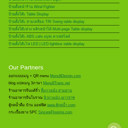
ป้ายตั้งหน้าร้าน Wind Fighter
ป้ายตั้งโต๊ะ Table Display
ป้ายตั้งโต๊ะ สามเหลี่ยม TRI Swing table display
ป้ายตั้งโต๊ะห่วง พลิกหน้าได้ Multi-page Table display
ป้ายตั้งโต๊ะ ABS cafe style คาเฟ่สไตล์
ป้ายตั้งโต๊ะไฟ LED | LED lightbox table display
Our Partners
ออกแบบเมนู + QR menu
Menu9Design.com
blog แปลเมนู 3ภาษา
Menu8Trans.net
ร้านอาหารจีนแต้จิ๋ว
ลิ้มกวงเม้ง สามย่าน
ร้านอาหารจีนโบราณ
นิวกวงเม้ง เยาวราช
ตู้กดน้ำดื่ม บ้าน ออฟฟิศ
www.ตู้กดน้ำ.com
กระเบื้องยาง SPC
SincereFlooring.com