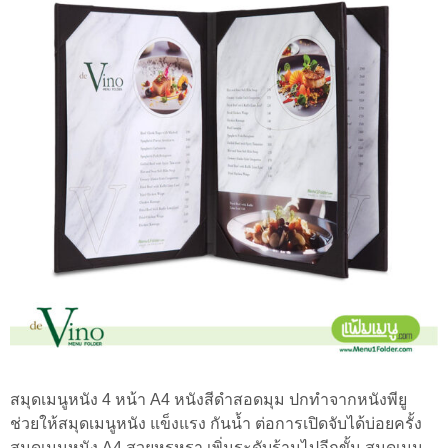
สมุดเมนูหนัง 4 หน้า A4 หนังสีดำสอดมุม ปกทำจากหนังพียู
ช่วยให้สมุดเมนูหนัง แข็งแรง กันน้ำ ต่อการเปิดจับได้บ่อยครั้ง
สมุดเมนูหนัง A4 สวยหรูหรา เพิ่มระดับร้านไปอีกขั้น สมุดเมนู