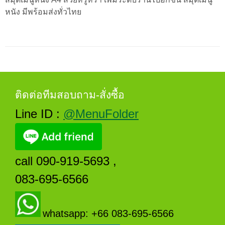
หนัง มีพร้อมส่งทั่วไทย
ติดต่อทีมสอบถาม-สั่งซื้อ
Line ID :
@MenuFolder
call 090-919-5693 ,
083-695-6566
whatsapp: +66 083-695-6566