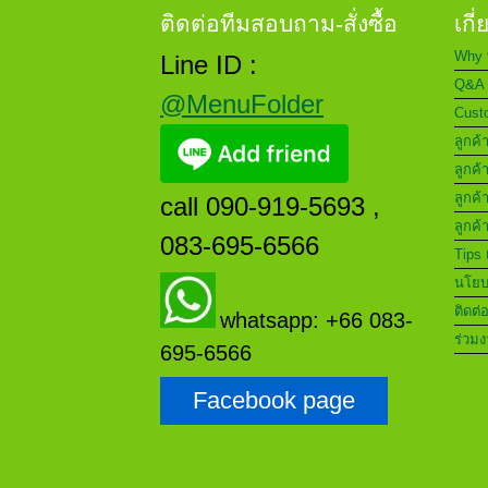
ติดต่อทีมสอบถาม-สั่งซื้อ
เกี
Why 
Line ID :
Q&A 
@MenuFolder
Custo
ลูกค้
ลูกค้
ลูกค้
call 090-919-5693 ,
ลูกค้
083-695-6566
Tips 
นโยบา
ติดต่
whatsapp: +66 083-
ร่วมง
695-6566
Facebook page