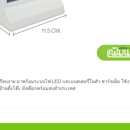
ยเรียบง่าย มาพร้อมระบบไฟ LED และแบตเตอรี่ในตัว ชาร์จเต็ม ใช้
้ายตั้งโต๊ะ มีสต๊อกพร้อมส่งทั่วประเทศ