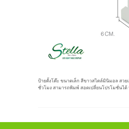
ป้ายตั้งโต๊ะ ขนาดเล็ก สีขาวสไตล์มินิมอล สว
ชั่วโมง สามารถพิมพ์ สอดเปลี่ยนโปรโมชั่นได้ ป