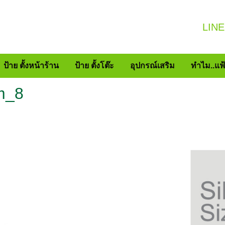
LINE
ป้าย ตั้งหน้าร้าน
ป้าย ตั้งโต๊ะ
อุปกรณ์เสริม
ทำไม..แฟ
m_8