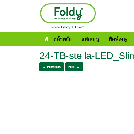
หน้าหลัก
แฟ้มเมนู
พิมพ์เมนู
24-TB-stella-LED_Sli
← Previous
Next →