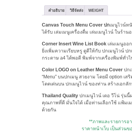
คำอธิบาย
วิธีจัดส่ง
WEIGHT
Canvas Touch Menu Cover ปก
เมนูไวน์หน
ได้รับ เล่มเมนูเครื่องดื่ม เล่มเมนูไวน์ ในร้
Corner Insert Wine List Book
เล่มเมนูออก
ยิ่งเพิ่มความเรียบหรู ดูดีให้กับ ปกเมนูไวน
กระดาษ a4 ได้พอดี พิมพ์จากเครื่องพิมพ์ทั่วไ
Color LOGO on Leather Menu Cover
ปกเม
“Menu” บนปกเมนู สวยงาม โดยมี option เสริ
โดดเด่นบน ปกเมนูไวน์ ของท่าน สร้างเอกลักษณ์ 
Thailand Quality
ปกเมนูไวน์ เดอ วีโน่ รุ่น
คุณภาพที่ดี มั่นใจได้ เมื่อท่านเลือกใช้ แฟ้
ด้วยกัน
**ภาพและรายการอาหา
ราคาหน้าเว็บ เป็นส่วนข