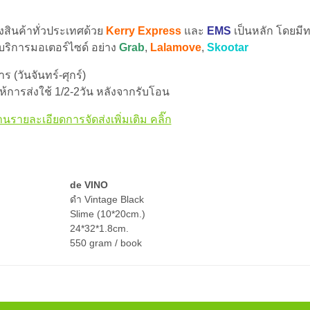
่งสินค้าทั่วประเทศด้วย
Kerry Express
และ
EMS
เป็นหลัก โดยมีท
 บริการมอเตอร์ไซด์ อย่าง
Grab
,
Lalamove
,
Skootar
 (วันจันทร์-ศุกร์)
้การส่งใช้ 1/2-2วัน หลังจากรับโอน
านรายละเอียดการจัดส่งเพิ่มเติม คลิ๊ก
de VINO
ดำ Vintage Black
Slime (10*20cm.)
24*32*1.8cm.
550 gram / book