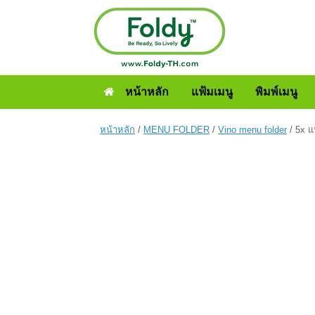
หน้าหลัก
แฟ้มเมนู
พิมพ์เมนู
หน้าหลัก
/
MENU FOLDER
/
Vino menu folder
/ 5x แ