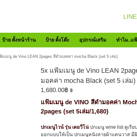
LINE
ป้าย ตั้งหน้าร้าน
ป้าย ตั้งโต๊ะ
อุปกรณ์เสริม
ทำไม..แฟ
ฟ้มเมนู de Vino LEAN 2pages สีดำมอคค่า mocha Black (set 5 เล่ม)
5x แฟ้มเมนู de Vino LEAN 2page
มอคค่า mocha Black (set 5 เล่ม)
1,680.00
฿
฿
แฟ้มเมนู de VINO สีดำมอคค่า Moc
2pages (set 5เล่ม/1,680)
ปกเมนูไวน์ รุ่น เดอวีโน่
ปกเมนู wine list ดูเรี
ออกแบบให้เป็น ปกเมนูหนังลายผ้าแคนวาส มีผิว