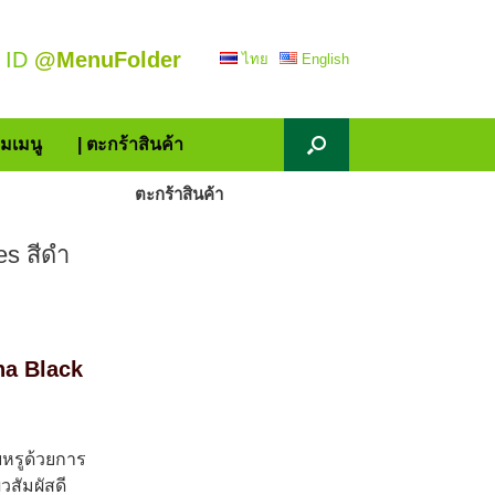
 ID
@MenuFolder
ไทย
English
้มเมนู
| ตะกร้าสินค้า
ตะกร้าสินค้า
s สีดำ
ha Black
ยบหรูด้วยการ
สัมผัสดี