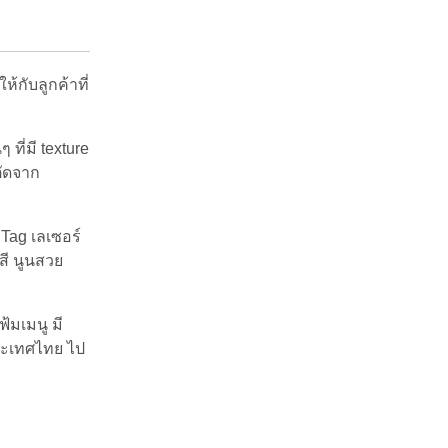
้กับลูกค้าที่
ที่มี texture
ตัดจาก
 Tag เลเซอร์
สี นูนสวย
้มเมนู มี
 ประเทศไทย ไป