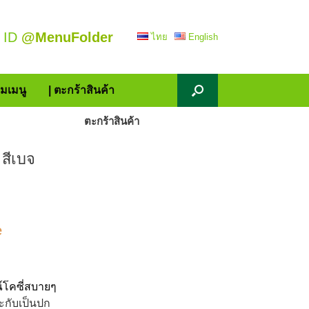
 ID
@MenuFolder
ไทย
English
้มเมนู
| ตะกร้าสินค้า
ตะกร้าสินค้า
 สีเบจ
e
โคซี่สบายๆ
าะกับเป็นปก