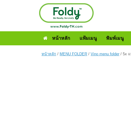
หน้าหลัก
แฟ้มเมนู
พิมพ์เมนู
หน้าหลัก
/
MENU FOLDER
/
Vino menu folder
/ 5x แ