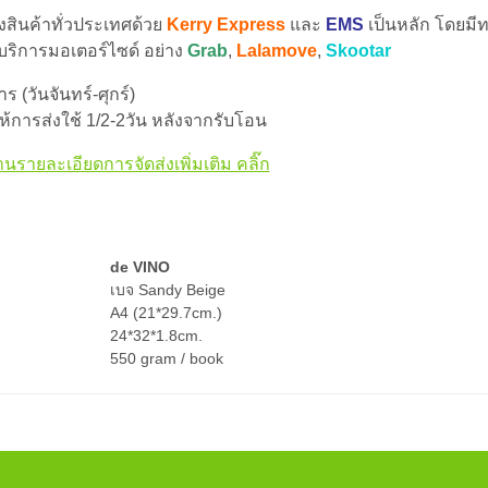
่งสินค้าทั่วประเทศด้วย
Kerry Express
และ
EMS
เป็นหลัก โดยมีท
 บริการมอเตอร์ไซด์ อย่าง
Grab
,
Lalamove
,
Skootar
 (วันจันทร์-ศุกร์)
้การส่งใช้ 1/2-2วัน หลังจากรับโอน
านรายละเอียดการจัดส่งเพิ่มเติม คลิ๊ก
de VINO
เบจ Sandy Beige
A4 (21*29.7cm.)
24*32*1.8cm.
550 gram / book