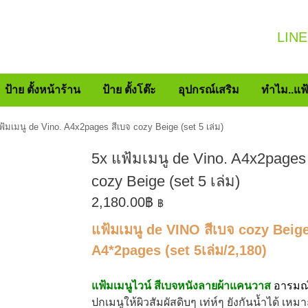
LINE
ป้าย ตั้งหน้าร้าน
ป้าย ตั้งโต๊ะ
อุปกรณ์เสริม
ทำไม..แฟ
ฟ้มเมนู de Vino. A4x2pages สีเบจ cozy Beige (set 5 เล่ม)
5x แฟ้มเมนู de Vino. A4x2pages
cozy Beige (set 5 เล่ม)
2,180.00
฿
฿
แฟ้มเมนู de VINO สีเบจ cozy Beig
A4*2pages (set 5เล่ม/2,180)
แฟ้มเมนูไวน์ สีเบจหนังลายผ้าแคนวาส
อารมณ์
ปกเมนูให้ผิวสัมผัสดิบๆ เท่ห์ๆ ยังกันน้ำได้ เหม