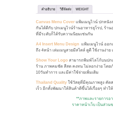
คำอธิบาย
วิธีจัดส่ง
WEIGHT
Canvas Menu Cover
แฟ้มเมนูไวน์ ปกหนัง
กันได้ดีกับ ปกเมนูไวน์ร้านอาหารยุโรป, ร้า
ที่มีระดับก็ได้รับความนิยมเช่นกัน
A4 Insert Menu Design
แฟ้มเมนูไวน์ ออกแ
ถึง 4หน้า เล่มเมนูสวยมีสไตล์ ดูดี ใช้งานง่า
Show Your Logo
สามารถพิมพ์โลโก้บนปกเมน
ร้าน ภาพคมชัด สีสด คงทน ไม่ลอกง่าย โดยเริ่
10วันทำการ และมีค่าใช้จ่ายเพิ่มเติม
Thailand Quality
ใช้วัสดุที่มีคุณภาพสูง 
เร็ว อีกทั้งพัฒนาให้สินค้าดีขึ้นได้เรื่อยๆ 
**ภาพและรายการอาหา
ราคาหน้าเว็บ เป็นส่วน