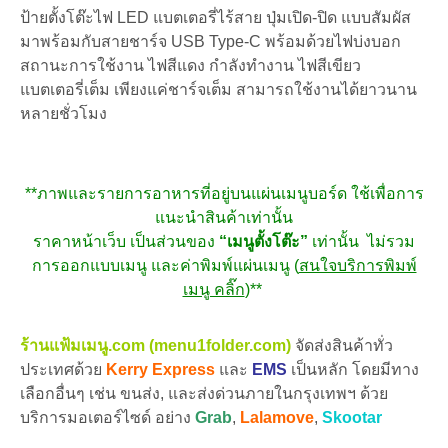
ป้ายตั้งโต๊ะไฟ LED แบตเตอรี่ไร้สาย ปุ่มเปิด-ปิด แบบสัมผัส
มาพร้อมกับสายชาร์จ USB Type-C พร้อมด้วยไฟบ่งบอก
สถานะการใช้งาน ไฟสีแดง กำลังทำงาน ไฟสีเขียว
แบตเตอรี่เต็ม เพียงแค่ชาร์จเต็ม สามารถใช้งานได้ยาวนาน
หลายชั่วโมง
**ภาพและรายการอาหารที่อยู่บนแผ่นเมนูบอร์ด ใช้เพื่อการ
แนะนำสินค้าเท่านั้น
ราคาหน้าเว็บ เป็นส่วนของ
“เมนูตั้งโต๊ะ”
เท่านั้น ไม่รวม
การออกแบบเมนู และค่าพิมพ์แผ่นเมนู (
สนใจบริการพิมพ์
เมนู คลิ๊ก
)**
ร้านแฟ้มเมนู.com (menu1folder.com)
จัดส่งสินค้าทั่ว
ประเทศด้วย
Kerry Express
และ
EMS
เป็นหลัก โดยมีทาง
เลือกอื่นๆ เช่น ขนส่ง, และส่งด่วนภายในกรุงเทพฯ ด้วย
บริการมอเตอร์ไซด์ อย่าง
Grab
,
Lalamove
,
Skootar