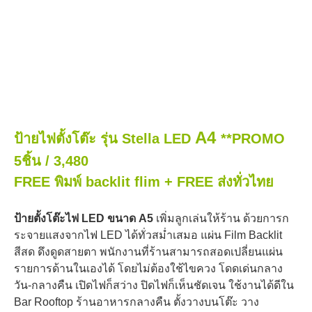
A4
ป้ายไฟตั้งโต๊ะ รุ่น Stella LED
**PROMO
5ชิ้น /
3,480
FREE พิมพ์ backlit flim + FREE ส่งทั่วไทย
ป้ายตั้งโต๊ะไฟ LED ขนาด A5
เพิ่มลูกเล่นให้ร้าน ด้วยการก
ระจายแสงจากไฟ LED ได้ทั่วสม่ำเสมอ แผ่น Film Backlit
สีสด ดึงดูดสายตา พนักงานที่ร้านสามารถสอดเปลี่ยนแผ่น
รายการด้านในเองได้ โดยไม่ต้องใช้ไขควง โดดเด่นกลาง
วัน-กลางคืน เปิดไฟก็สว่าง ปิดไฟก็เห็นชัดเจน ใช้งานได้ดีใน
Bar Rooftop ร้านอาหารกลางคืน ตั้งวางบนโต๊ะ วาง