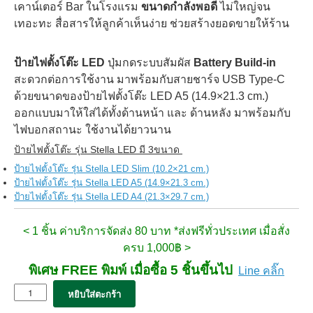
เคาน์เตอร์ Bar ในโรงแรม
ขนาดกำลังพอดี
ไม่ใหญ่จน
เทอะทะ สื่อสารให้ลูกค้าเห็นง่าย ช่วยสร้างยอดขายให้ร้าน
ป้ายไฟตั้งโต๊ะ LED
ปุ่มกดระบบสัมผัส
Battery Build-in
สะดวกต่อการใช้งาน มาพร้อมกับสายชาร์จ USB Type-C
ด้วยขนาดของป้ายไฟตั้งโต๊ะ LED A5 (14.9×21.3 cm.)
ออกแบบมาให้ใส่ได้ทั้งด้านหน้า และ ด้านหลัง มาพร้อมกับ
ไฟบอกสถานะ ใช้งานได้ยาวนาน
ป้ายไฟตั้งโต๊ะ รุ่น Stella LED มี 3ขนาด
ป้ายไฟตั้งโต๊ะ รุ่น Stella LED Slim (10.2×21 cm.)
ป้ายไฟตั้งโต๊ะ รุ่น Stella LED A5 (14.9×21.3 cm.)
ป้ายไฟตั้งโต๊ะ รุ่น Stella LED A4 (21.3×29.7 cm.)
< 1 ชิ้น ค่าบริการจัดส่ง 80 บาท *ส่งฟรีทั่วประเทศ เมื่อสั่ง
ครบ 1,000฿ >
พิเศษ FREE พิมพ์ เมื่อซื้อ 5 ชิ้นขึ้นไป
Line คลิ๊ก
จำนวน
หยิบใส่ตะกร้า
ป้าย
ไฟ