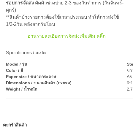
รอบการจัดส่ง
ตัดคิวช่วงบ่าย 2-3 ของวันทำการ (วันจันทร์-
ศุกร์)
**สินค้าบ้างรายการต้องใช้เวลาประกอบ ทำให้การส่งใช้
1/2-2วัน หลังจากรับโอน
อ่านรายละเอียดการจัดส่งเพิ่มเติม คลิ๊ก
Specificions / สเปค
Model / รุ่น
Ste
Color / สี
ขา
Paper size / ขนาดกระดาษ
A5 
Dimensions / ขนาดสินค้า (กxยxส)
6*
Weight / น้ำหนัก
2.7
ตะกร้าสินค้า