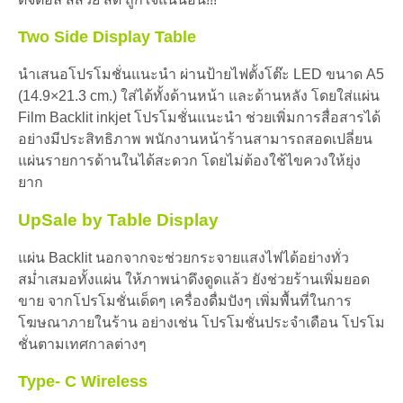
Two Side Display Table
นำเสนอโปรโมชั่นแนะนำ ผ่านป้ายไฟตั้งโต๊ะ LED ขนาด A5
(14.9×21.3 cm.) ใส่ได้ทั้งด้านหน้า และด้านหลัง โดยใส่แผ่น
Film Backlit inkjet โปรโมชั่นแนะนำ ช่วยเพิ่มการสื่อสารได้
อย่างมีประสิทธิภาพ พนักงานหน้าร้านสามารถสอดเปลี่ยน
แผ่นรายการด้านในได้สะดวก โดยไม่ต้องใช้ไขควงให้ยุ่ง
ยาก
UpSale by Table Display
แผ่น Backlit นอกจากจะช่วยกระจายแสงไฟได้อย่างทั่ว
สม่ำเสมอทั้งแผ่น ให้ภาพน่าดึงดูดแล้ว ยังช่วยร้านเพิ่มยอด
ขาย จากโปรโมชั่นเด็ดๆ เครื่องดื่มปังๆ เพิ่มพื้นที่ในการ
โฆษณาภายในร้าน อย่างเช่น โปรโมชั่นประจำเดือน โปรโม
ชั่นตามเทศกาลต่างๆ
Type- C Wireless