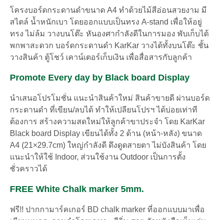
โครงบอร์ดกระดานดำขนาด A4 ทำด้วยไม้สีอ่อนสวยงาม มี
สไตล์ น้ำหนักเบา โดยออกแบบเป็นทรง A-stand เพื่อให้อยู่
ทรง ไม่ล้ม วางบนโต๊ะ หันองศากำลังดีในการมอง พับเก็บได้
พกพาสะดวก บอร์ดกระดานดำ KarKar วางได้ทั้งบนโต๊ะ ชั้น
วางสินค้า ตู้โชว์ เคาน์เตอร์เก็บเงิน เพื่อสื่อสารกับลูกค้า
Promote Every day by Black board Display
นำเสนอโปรโมชั่น แนะนำสินค้าใหม่ สินค้าขายดี ผ่าน
บอร์ด
กระดานดำ ที่เขียน/ลบได้ ทำให้เปลียนโปรฯ ได้บ่อยเท่าที
ต้องการ สร้างความสดใหม่ให้ลูกค้าขาประจำ โดย KarKar
Black board Display
เขียนได้ทั้ง 2 ด้าน (หน้า-หลัง) ขนาด
A4 (21×29.7cm) ใหญ่กำลังดี ดึงดูดสายตา ไม่บังสินค้า โดย
แนะนำให้ใช้ Indoor, ส่วนใช้งาน Outdoor เป็นการตั้ง
ชั่วคราวได้
FREE White Chalk marker 5mm.
ฟรี!! ปากกามาร์คเกอร์ BD chalk marker ที่ออกแบบมาเพื่อ