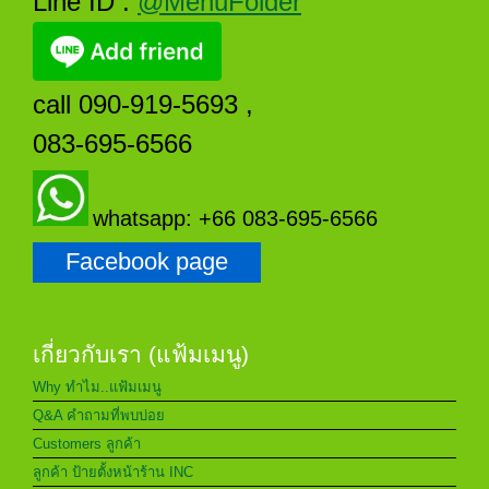
Line ID :
@MenuFolder
call 090-919-5693 ,
083-695-6566
whatsapp: +66 083-695-6566
Facebook page
เกี่ยวกับเรา (แฟ้มเมนู)
Why ทำไม..แฟ้มเมนู
Q&A คำถามที่พบบ่อย
Customers ลูกค้า
ลูกค้า ป้ายตั้งหน้าร้าน INC