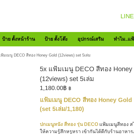
LINE
ป้าย ตั้งหน้าร้าน
ป้าย ตั้งโต๊ะ
อุปกรณ์เสริม
ทำไม..แฟ
แฟ้มเมนู DECO สีทอง Honey Gold (12views) set 5เล่ม
5x แฟ้มเมนู DECO สีทอง Honey
(12views) set 5เล่ม
1,180.00
฿
฿
แฟ้มเมนู DECO สีทอง Honey Gold 
(set 5เล่ม/1,180)
ปกเมนูหนัง สีทอง รุ่น DECO
แฟ้มเมนูสีทอง สไ
ให้ความรู้สึกหรูหรา เข้ากันได้ดีกับร้านอาหา