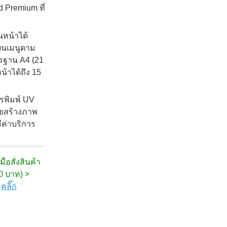
 Premium ที่
หน้าได้
่ยนเมนูตาม
ตรฐาน A4
(21
หน้าได้ถึง 15
ารพิมพ์ UV
วยสร้างภาพ
มีค่าบริการ
ื่อสั่งสินค้า
00 บาท) >
ก
คลิ๊ก