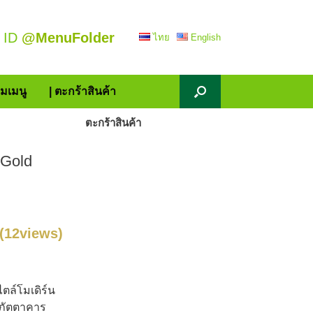
 ID
@MenuFolder
ไทย
English
้มเมนู
| ตะกร้าสินค้า
ตะกร้าสินค้า
 Gold
(12views)
ตล์โมเดิร์น
รภัตตาคาร