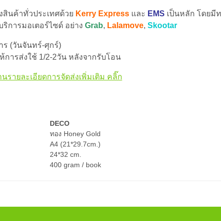
่งสินค้าทั่วประเทศด้วย
Kerry Express
และ
EMS
เป็นหลัก โดยมีท
 บริการมอเตอร์ไซด์ อย่าง
Grab
,
Lalamove
,
Skootar
 (วันจันทร์-ศุกร์)
้การส่งใช้ 1/2-2วัน หลังจากรับโอน
านรายละเอียดการจัดส่งเพิ่มเติม คลิ๊ก
DECO
ทอง Honey Gold
A4 (21*29.7cm.)
24*32 cm.
400 gram / book