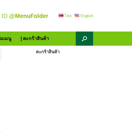
 ID
@MenuFolder
ไทย
English
้มเมนู
| ตะกร้าสินค้า
ตะกร้าสินค้า