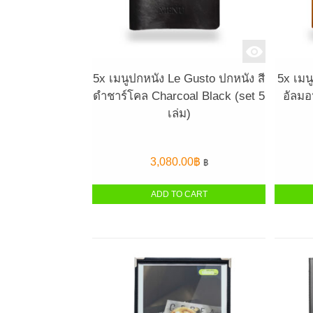
5x เมนูปกหนัง Le Gusto ปกหนัง สี
5x เมน
ดำชาร์โคล Charcoal Black (set 5
อัลมอ
เล่ม)
3,080.00
฿
฿
ADD TO CART