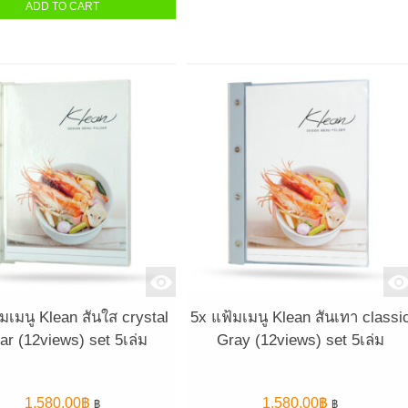
ADD TO CART
มเมนู Klean สันใส crystal
5x แฟ้มเมนู Klean สันเทา classi
ar (12views) set 5เล่ม
Gray (12views) set 5เล่ม
1,580.00
฿
1,580.00
฿
฿
฿