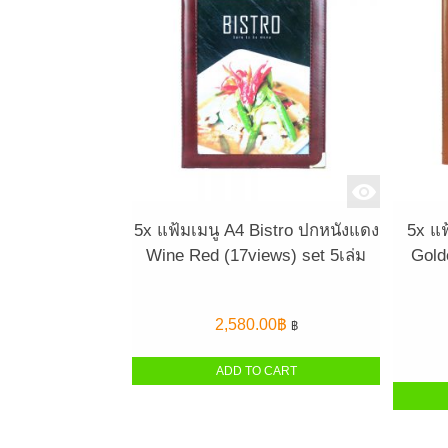
5x แฟ้มเมนู A4 Bistro ปกหนังแดง
5x แฟ
Wine Red (17views) set 5เล่ม
Gold
2,580.00
฿
฿
ADD TO CART