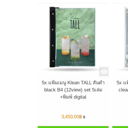
5x แฟ้มเมนู Klean TALL สันดำ
5x แฟ
black B4 (12view) set 5เล่ม
clea
+พิมพ์ digital
3,450.00
฿
฿