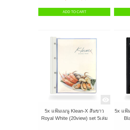
ADD TO CART
5x แฟ้มเมนู Klean-X สันขาว
5x แฟ้
Royal White (20view) set 5เล่ม
Bl