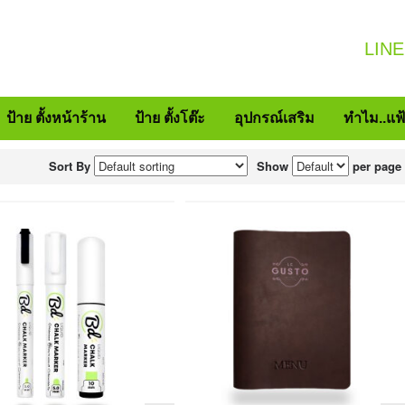
LINE
ป้าย ตั้งหน้าร้าน
ป้าย ตั้งโต๊ะ
อุปกรณ์เสริม
ทำไม..แฟ
Sort By
Show
per page