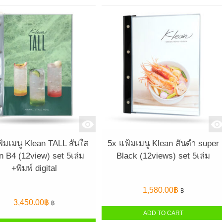
้มเมนู Klean TALL สันใส
5x แฟ้มเมนู Klean สันดำ super
n B4 (12view) set 5เล่ม
Black (12views) set 5เล่ม
+พิมพ์ digital
1,580.00
฿
฿
3,450.00
฿
฿
ADD TO CART