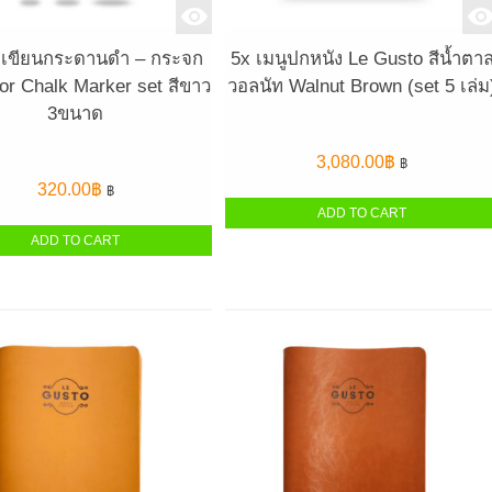
เขียนกระดานดำ – กระจก
5x เมนูปกหนัง Le Gusto สีน้ำตา
or Chalk Marker set สีขาว
วอลนัท Walnut Brown (set 5 เล่ม
3ขนาด
3,080.00
฿
฿
320.00
฿
฿
ADD TO CART
ADD TO CART