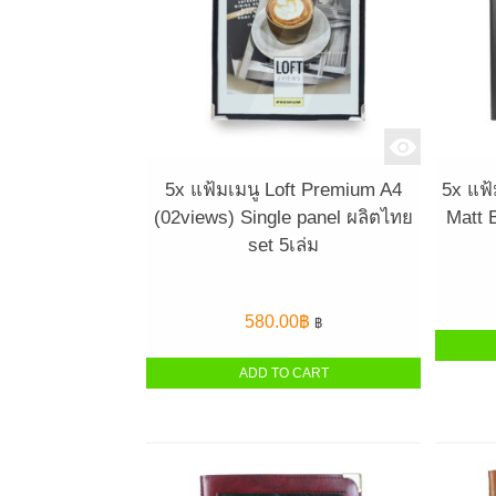
5x แฟ้มเมนู Loft Premium A4
5x แฟ้
(02views) Single panel ผลิตไทย
Matt 
set 5เล่ม
580.00
฿
฿
ADD TO CART