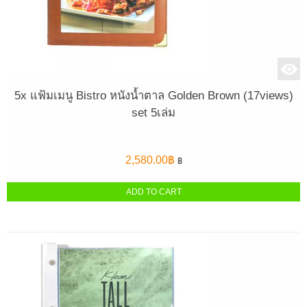
5x แฟ้มเมนู Bistro หนังน้ำตาล Golden Brown (17views)
set 5เล่ม
2,580.00
฿
฿
ADD TO CART