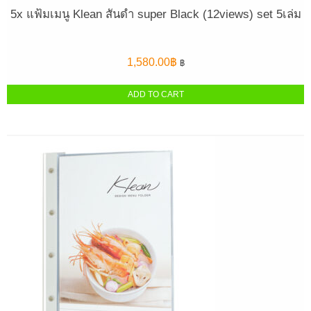
5x แฟ้มเมนู Klean สันดำ super Black (12views) set 5เล่ม
1,580.00
฿
฿
ADD TO CART