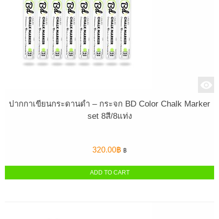
ปากกาเขียนกระดานดำ – กระจก BD Color Chalk Marker
set 8สี/8แท่ง
320.00
฿
฿
ADD TO CART