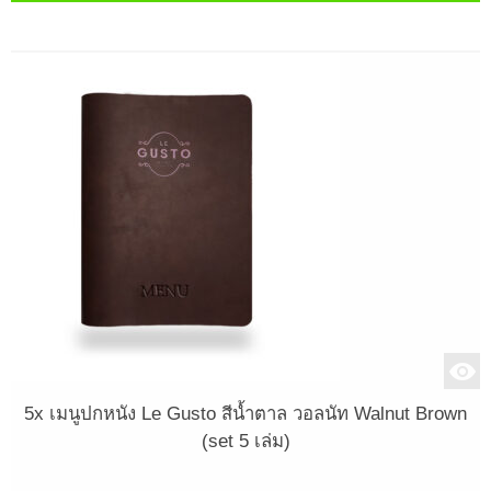
5x เมนูปกหนัง Le Gusto สีน้ำตาล วอลนัท Walnut Brown
(set 5 เล่ม)