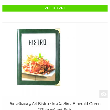
ADD TO CART
5x แฟ้มเมนู A4 Bistro ปกหนังเขียว Emerald Green
(17views) set 5เล่ม