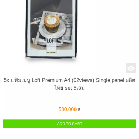
5x แฟ้มเมนู Loft Premium A4 (02views) Single panel ผลิต
ไทย set 5เล่ม
580.00
฿
฿
ADD TO CART