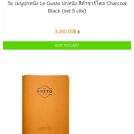
5x เมนูปกหนัง Le Gusto ปกหนัง สีดำชาร์โคล Charcoal
Black (set 5 เล่ม)
3,080.00
฿
฿
ADD TO CART