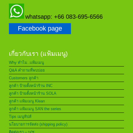
whatsapp: +66 083-695-6566
Facebook page
เกี่ยวกับเรา (แฟ้มเมนู)
Why ทำไม..แฟ้มเมนู
Q&A คำถามที่พบบ่อย
Customers ลูกค้า
ลูกค้า ป้ายตั้งหน้าร้าน INC
ลูกค้า ป้ายตั้งหน้าร้าน SOLA
ลูกค้า แฟ้มเมนู Klean
ลูกค้า แฟ้มเมนู SAN the series
Tips เมนูทิปส์
นโยบายการจัดส่ง (shipping policy)
ติดต่อเรา – บ/ช