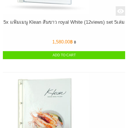
5x แฟ้มเมนู Klean สันขาว royal White (12views) set 5เล่ม
1,580.00
฿
฿
ADD TO CART