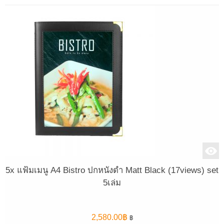
5x แฟ้มเมนู A4 Bistro ปกหนังดำ Matt Black (17views) set
5เล่ม
2,580.00
฿
฿