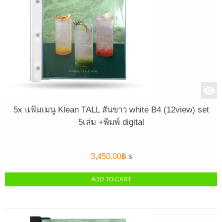
5x แฟ้มเมนู Klean TALL สันขาว white B4 (12view) set
5เล่ม +พิมพ์ digital
3,450.00
฿
฿
ADD TO CART