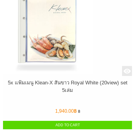
5x แฟ้มเมนู Klean-X สันขาว Royal White (20view) set
5เล่ม
1,940.00
฿
฿
ADD TO CART