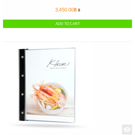
3,450.00
฿
฿
ADD TO CART