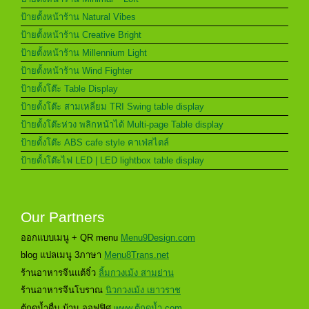
ป้ายตั้งหน้าร้าน Natural Vibes
ป้ายตั้งหน้าร้าน Creative Bright
ป้ายตั้งหน้าร้าน Millennium Light
ป้ายตั้งหน้าร้าน Wind Fighter
ป้ายตั้งโต๊ะ Table Display
ป้ายตั้งโต๊ะ สามเหลี่ยม TRI Swing table display
ป้ายตั้งโต๊ะห่วง พลิกหน้าได้ Multi-page Table display
ป้ายตั้งโต๊ะ ABS cafe style คาเฟ่สไตล์
ป้ายตั้งโต๊ะไฟ LED | LED lightbox table display
Our Partners
ออกแบบเมนู + QR menu
Menu9Design.com
blog แปลเมนู 3ภาษา
Menu8Trans.net
ร้านอาหารจีนแต้จิ๋ว
ลิ้มกวงเม้ง สามย่าน
ร้านอาหารจีนโบราณ
นิวกวงเม้ง เยาวราช
ตู้กดน้ำดื่ม บ้าน ออฟฟิศ
www.ตู้กดน้ำ.com