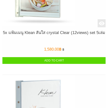
5x แฟ้มเมนู Klean สันใส crystal Clear (12views) set 5เล่ม
1,580.00
฿
฿
ADD TO CART