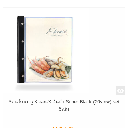
5x แฟ้มเมนู Klean-X สันดำ Super Black (20view) set
5เล่ม