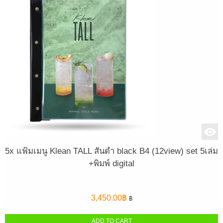
5x แฟ้มเมนู Klean TALL สันดำ black B4 (12view) set 5เล่ม
+พิมพ์ digital
3,450.00
฿
฿
ADD TO CART