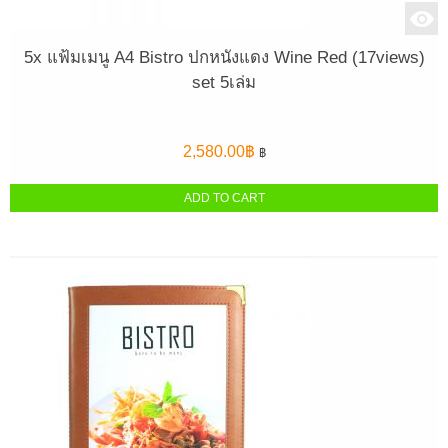
5x แฟ้มเมนู A4 Bistro ปกหนังแดง Wine Red (17views)
set 5เล่ม
2,580.00
฿
฿
ADD TO CART