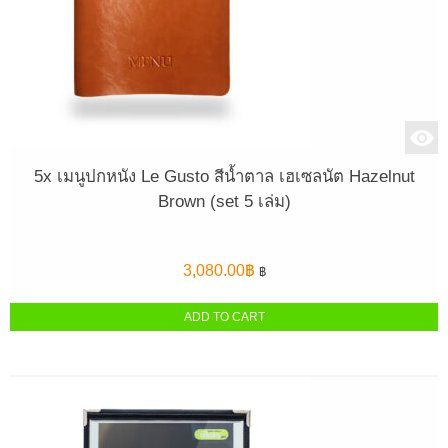
5x เมนูปกหนัง Le Gusto สีน้ำตาล เฮเซลนัต Hazelnut
Brown (set 5 เล่ม)
3,080.00
฿
฿
ADD TO CART