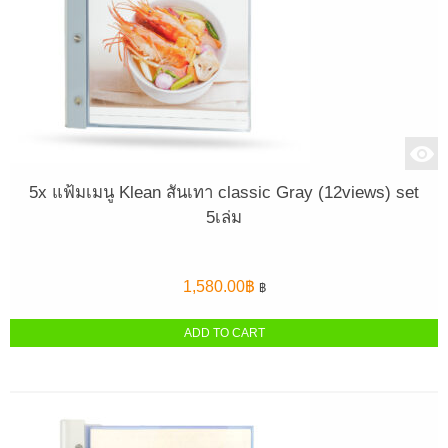
5x แฟ้มเมนู Klean สันเทา classic Gray (12views) set
5เล่ม
1,580.00
฿
฿
ADD TO CART