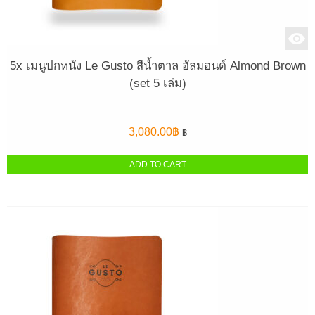
5x เมนูปกหนัง Le Gusto สีน้ำตาล อัลมอนด์ Almond Brown
(set 5 เล่ม)
3,080.00
฿
฿
ADD TO CART