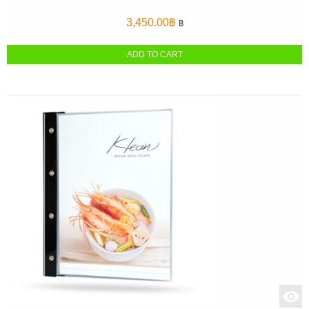
3,450.00
฿
฿
ADD TO CART