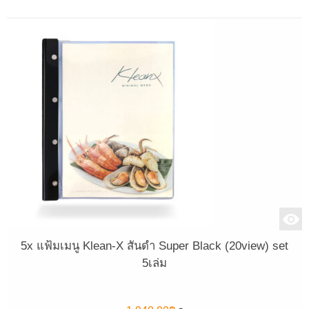
5x แฟ้มเมนู Klean-X สันดำ Super Black (20view) set
5เล่ม