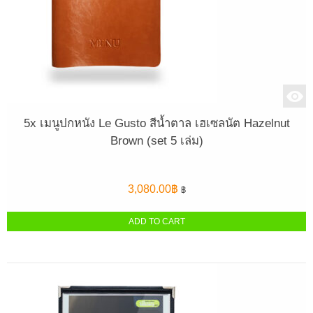
5x เมนูปกหนัง Le Gusto สีน้ำตาล เฮเซลนัต Hazelnut
Brown (set 5 เล่ม)
3,080.00
฿
฿
ADD TO CART