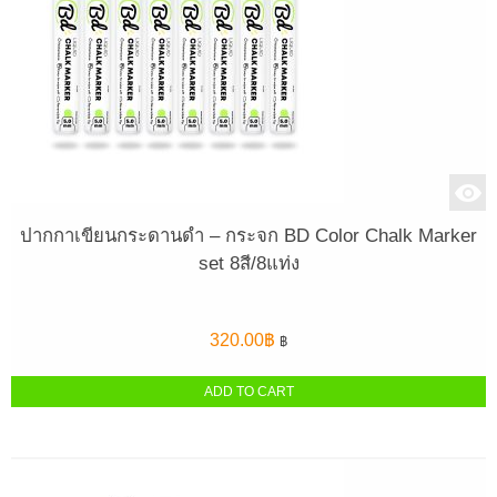
ปากกาเขียนกระดานดำ – กระจก BD Color Chalk Marker
set 8สี/8แท่ง
320.00
฿
฿
ADD TO CART