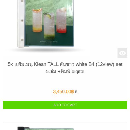
5x แฟ้มเมนู Klean TALL สันขาว white B4 (12view) set
5เล่ม +พิมพ์ digital
3,450.00
฿
฿
ADD TO CART