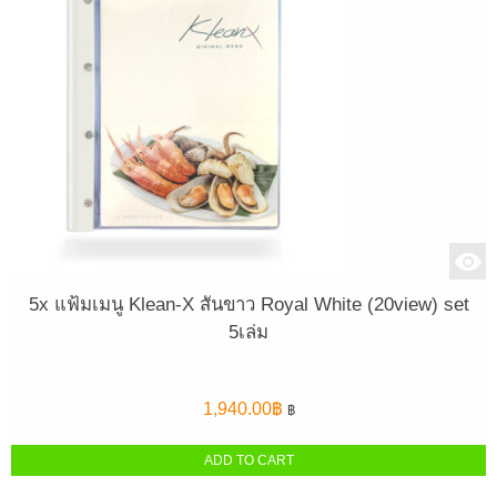
5x แฟ้มเมนู Klean-X สันขาว Royal White (20view) set
5เล่ม
1,940.00
฿
฿
ADD TO CART