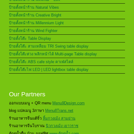
ป้ายตั้งหน้าร้าน Natural Vibes
ป้ายตั้งหน้าร้าน Creative Bright
ป้ายตั้งหน้าร้าน Millennium Light
ป้ายตั้งหน้าร้าน Wind Fighter
ป้ายตั้งโต๊ะ Table Display
ป้ายตั้งโต๊ะ สามเหลี่ยม TRI Swing table display
ป้ายตั้งโต๊ะห่วง พลิกหน้าได้ Multi-page Table display
ป้ายตั้งโต๊ะ ABS cafe style คาเฟ่สไตล์
ป้ายตั้งโต๊ะไฟ LED | LED lightbox table display
Our Partners
ออกแบบเมนู + QR menu
Menu9Design.com
blog แปลเมนู 3ภาษา
Menu8Trans.net
ร้านอาหารจีนแต้จิ๋ว
ลิ้มกวงเม้ง สามย่าน
ร้านอาหารจีนโบราณ
นิวกวงเม้ง เยาวราช
ตู้กดน้ำดื่ม บ้าน ออฟฟิศ
www.ตู้กดน้ำ.com