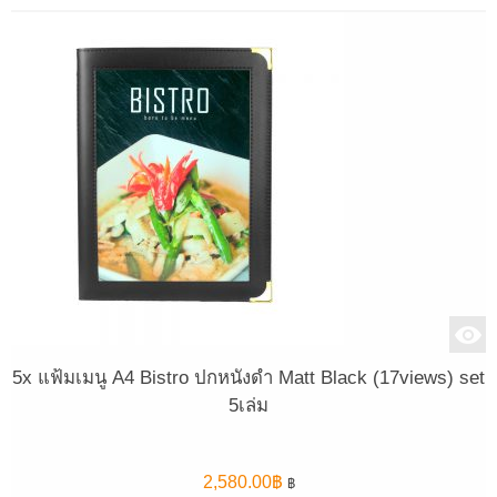
5x แฟ้มเมนู A4 Bistro ปกหนังดำ Matt Black (17views) set
5เล่ม
2,580.00
฿
฿