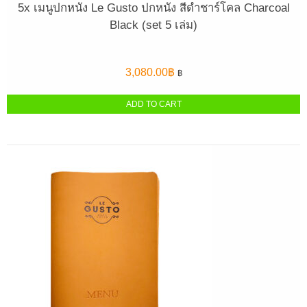
5x เมนูปกหนัง Le Gusto ปกหนัง สีดำชาร์โคล Charcoal
Black (set 5 เล่ม)
3,080.00
฿
฿
ADD TO CART