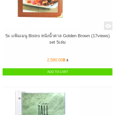
5x แฟ้มเมนู Bistro หนังน้ำตาล Golden Brown (17views)
set 5เล่ม
2,580.00
฿
฿
ADD TO CART