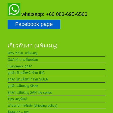
whatsapp: +66 083-695-6566
Facebook page
เกี่ยวกับเรา (แฟ้มเมนู)
Why ทำไม..แฟ้มเมนู
Q&A คำถามที่พบบ่อย
Customers ลูกค้า
ลูกค้า ป้ายตั้งหน้าร้าน INC
ลูกค้า ป้ายตั้งหน้าร้าน SOLA
ลูกค้า แฟ้มเมนู Klean
ลูกค้า แฟ้มเมนู SAN the series
Tips เมนูทิปส์
นโยบายการจัดส่ง (shipping policy)
ติดต่อเรา – บ/ช