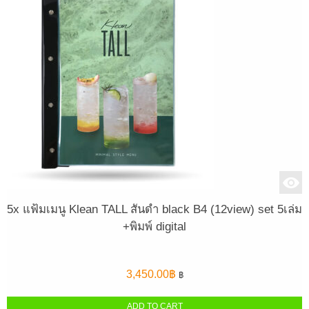
5x แฟ้มเมนู Klean TALL สันดำ black B4 (12view) set 5เล่ม
+พิมพ์ digital
3,450.00
฿
฿
ADD TO CART