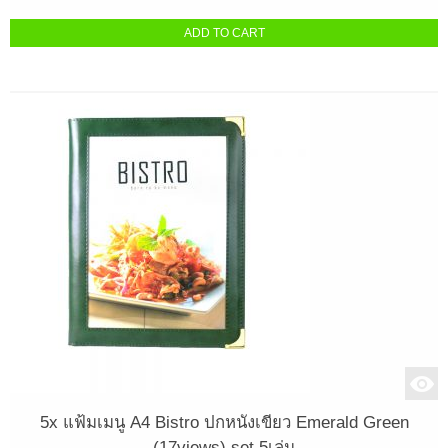
ADD TO CART
5x แฟ้มเมนู A4 Bistro ปกหนังเขียว Emerald Green
(17views) set 5เล่ม