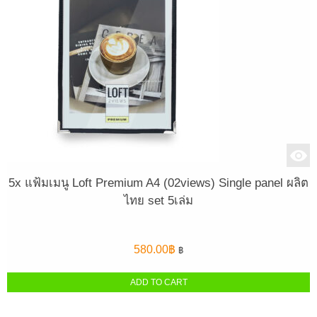
5x แฟ้มเมนู Loft Premium A4 (02views) Single panel ผลิต
ไทย set 5เล่ม
580.00
฿
฿
ADD TO CART