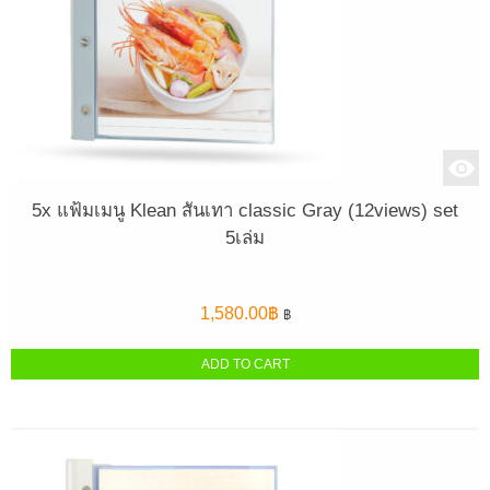
5x แฟ้มเมนู Klean สันเทา classic Gray (12views) set
5เล่ม
1,580.00
฿
฿
ADD TO CART