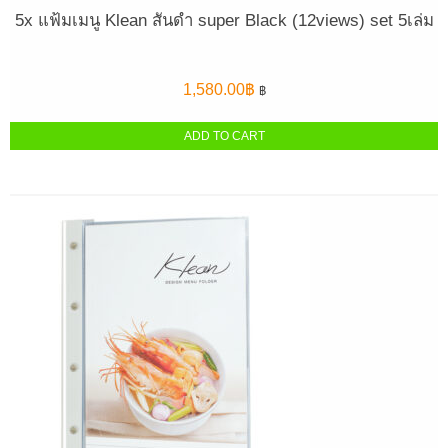
5x แฟ้มเมนู Klean สันดำ super Black (12views) set 5เล่ม
1,580.00
฿
฿
ADD TO CART