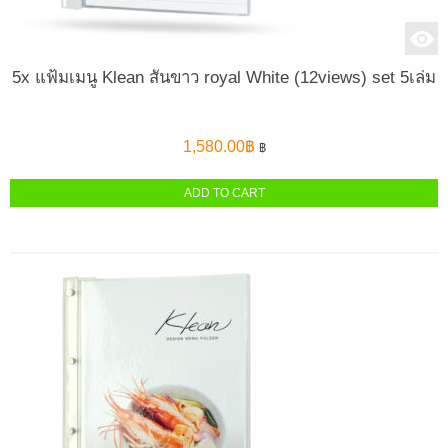
5x แฟ้มเมนู Klean สันขาว royal White (12views) set 5เล่ม
1,580.00
฿
฿
ADD TO CART