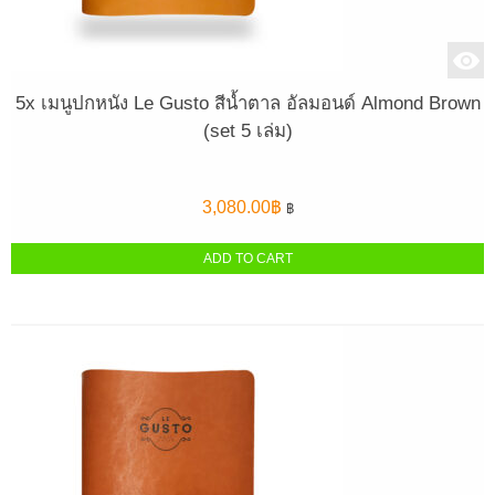
5x เมนูปกหนัง Le Gusto สีน้ำตาล อัลมอนด์ Almond Brown
(set 5 เล่ม)
3,080.00
฿
฿
ADD TO CART