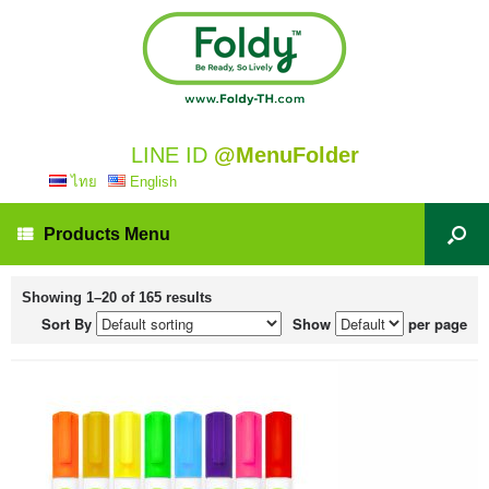
LINE ID
@MenuFolder
ไทย
English
Products Menu
Showing 1–20 of 165 results
Sort By
Show
per page