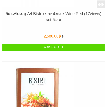
5x แฟ้มเมนู A4 Bistro ปกหนังแดง Wine Red (17views)
set 5เล่ม
2,580.00
฿
฿
ADD TO CART