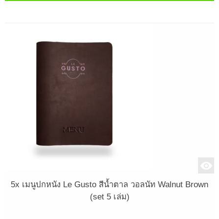
5x เมนูปกหนัง Le Gusto สีน้ำตาล วอลนัท Walnut Brown
(set 5 เล่ม)