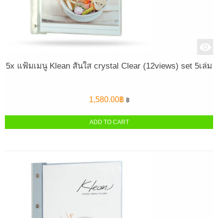
5x แฟ้มเมนู Klean สันใส crystal Clear (12views) set 5เล่ม
1,580.00
฿
฿
ADD TO CART