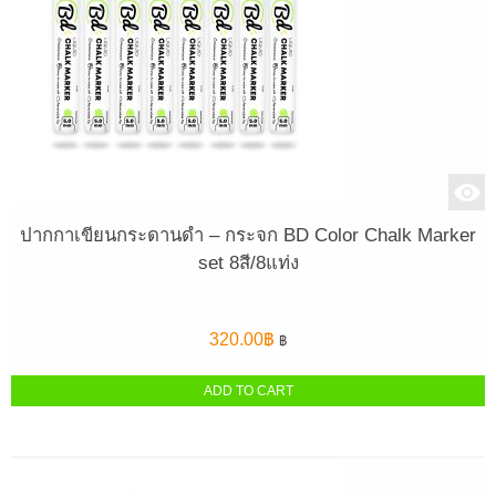
ปากกาเขียนกระดานดำ – กระจก BD Color Chalk Marker
set 8สี/8แท่ง
320.00
฿
฿
ADD TO CART