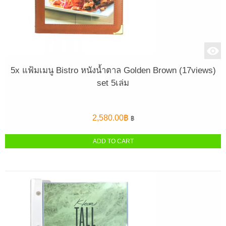
5x แฟ้มเมนู Bistro หนังน้ำตาล Golden Brown (17views)
set 5เล่ม
2,580.00
฿
฿
ADD TO CART