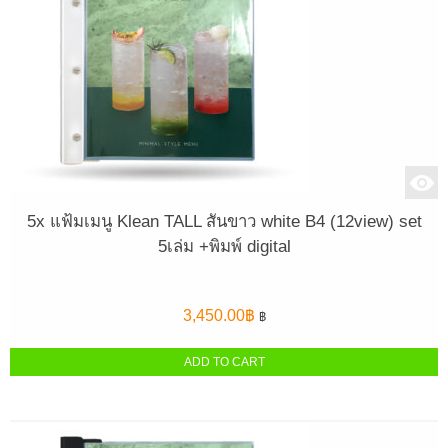
5x แฟ้มเมนู Klean TALL สันขาว white B4 (12view) set
5เล่ม +พิมพ์ digital
3,450.00
฿
฿
ADD TO CART