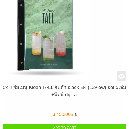
5x แฟ้มเมนู Klean TALL สันดำ black B4 (12view) set 5เล่ม
+พิมพ์ digital
3,450.00
฿
฿
ADD TO CART