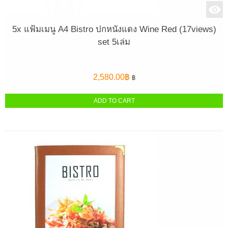
5x แฟ้มเมนู A4 Bistro ปกหนังแดง Wine Red (17views)
set 5เล่ม
2,580.00
฿
฿
ADD TO CART