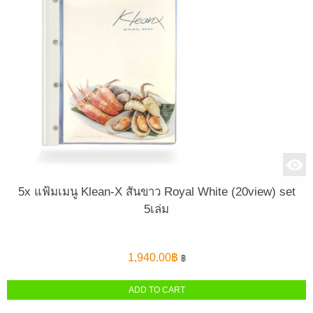
5x แฟ้มเมนู Klean-X สันขาว Royal White (20view) set
5เล่ม
1,940.00
฿
฿
ADD TO CART