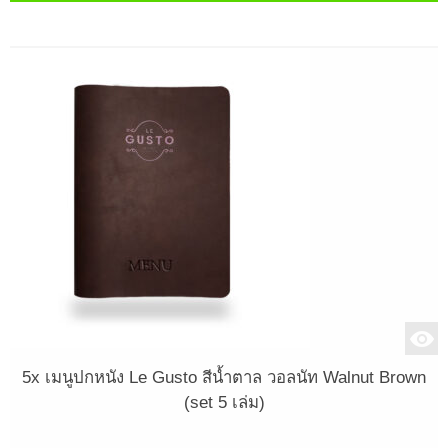
5x เมนูปกหนัง Le Gusto สีน้ำตาล วอลนัท Walnut Brown
(set 5 เล่ม)