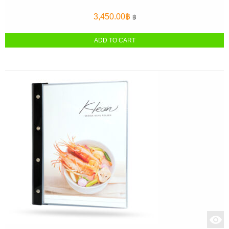
3,450.00
฿
฿
ADD TO CART