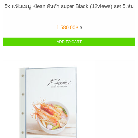
5x แฟ้มเมนู Klean สันดำ super Black (12views) set 5เล่ม
1,580.00
฿
฿
ADD TO CART