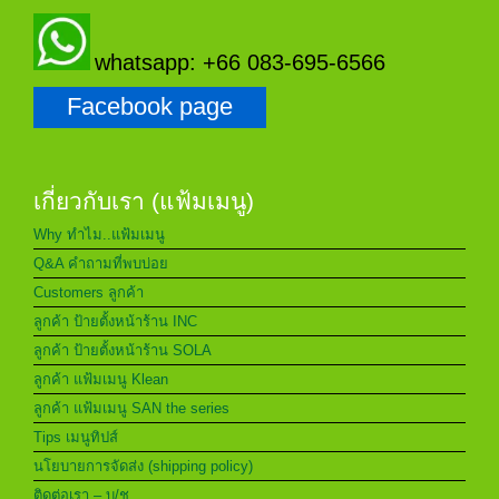
whatsapp: +66 083-695-6566
Facebook page
เกี่ยวกับเรา (แฟ้มเมนู)
Why ทำไม..แฟ้มเมนู
Q&A คำถามที่พบบ่อย
Customers ลูกค้า
ลูกค้า ป้ายตั้งหน้าร้าน INC
ลูกค้า ป้ายตั้งหน้าร้าน SOLA
ลูกค้า แฟ้มเมนู Klean
ลูกค้า แฟ้มเมนู SAN the series
Tips เมนูทิปส์
นโยบายการจัดส่ง (shipping policy)
ติดต่อเรา – บ/ช