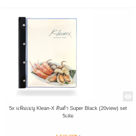
5x แฟ้มเมนู Klean-X สันดำ Super Black (20view) set
5เล่ม