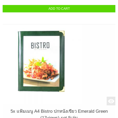
ADD TO CART
5x แฟ้มเมนู A4 Bistro ปกหนังเขียว Emerald Green
(17views) set 5เล่ม