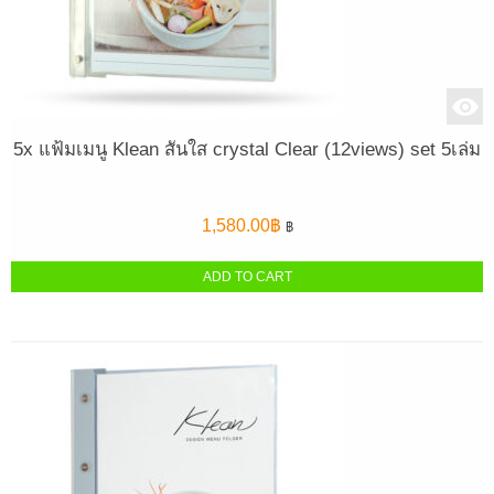
5x แฟ้มเมนู Klean สันใส crystal Clear (12views) set 5เล่ม
1,580.00
฿
฿
ADD TO CART