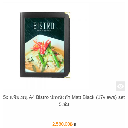
5x แฟ้มเมนู A4 Bistro ปกหนังดำ Matt Black (17views) set
5เล่ม
2,580.00
฿
฿