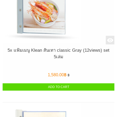
5x แฟ้มเมนู Klean สันเทา classic Gray (12views) set
5เล่ม
1,580.00
฿
฿
ADD TO CART