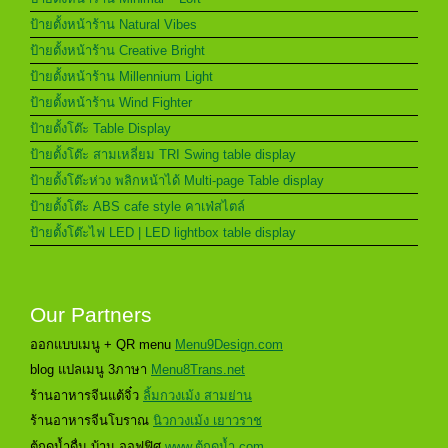
ป้ายตั้งหน้าร้าน Natural Vibes
ป้ายตั้งหน้าร้าน Creative Bright
ป้ายตั้งหน้าร้าน Millennium Light
ป้ายตั้งหน้าร้าน Wind Fighter
ป้ายตั้งโต๊ะ Table Display
ป้ายตั้งโต๊ะ สามเหลี่ยม TRI Swing table display
ป้ายตั้งโต๊ะห่วง พลิกหน้าได้ Multi-page Table display
ป้ายตั้งโต๊ะ ABS cafe style คาเฟ่สไตล์
ป้ายตั้งโต๊ะไฟ LED | LED lightbox table display
Our Partners
ออกแบบเมนู + QR menu
Menu9Design.com
blog แปลเมนู 3ภาษา
Menu8Trans.net
ร้านอาหารจีนแต้จิ๋ว
ลิ้มกวงเม้ง สามย่าน
ร้านอาหารจีนโบราณ
นิวกวงเม้ง เยาวราช
ตู้กดน้ำดื่ม บ้าน ออฟฟิศ
www.ตู้กดน้ำ.com