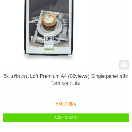
5x แฟ้มเมนู Loft Premium A4 (02views) Single panel ผลิต
ไทย set 5เล่ม
580.00
฿
฿
ADD TO CART