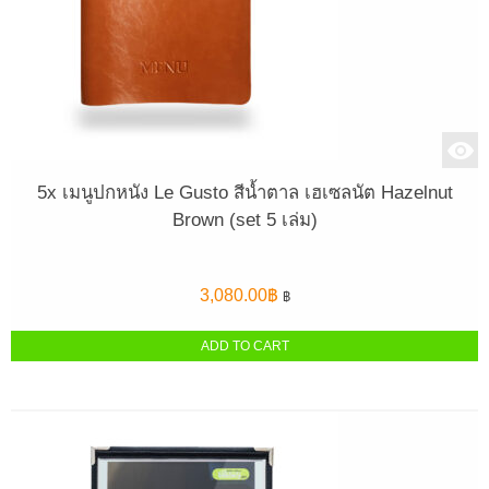
5x เมนูปกหนัง Le Gusto สีน้ำตาล เฮเซลนัต Hazelnut
Brown (set 5 เล่ม)
3,080.00
฿
฿
ADD TO CART