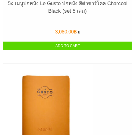
5x เมนูปกหนัง Le Gusto ปกหนัง สีดำชาร์โคล Charcoal
Black (set 5 เล่ม)
3,080.00
฿
฿
ADD TO CART