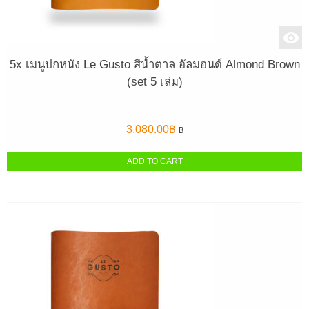
5x เมนูปกหนัง Le Gusto สีน้ำตาล อัลมอนด์ Almond Brown
(set 5 เล่ม)
3,080.00
฿
฿
ADD TO CART