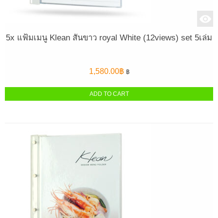
5x แฟ้มเมนู Klean สันขาว royal White (12views) set 5เล่ม
1,580.00
฿
฿
ADD TO CART