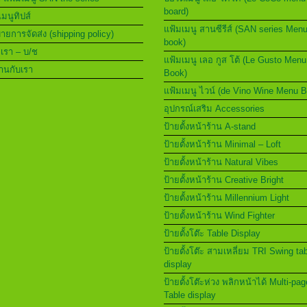
board)
เมนูทิปส์
แฟ้มเมนู สานซีรีส์ (SAN series Men
ยการจัดส่ง (shipping policy)
book)
อเรา – บ/ช
แฟ้มเมนู เลอ กูส โต้ (Le Gusto Menu
านกับเรา
Book)
แฟ้มเมนู ไวน์ (de Vino Wine Menu 
อุปกรณ์เสริม Accessories
ป้ายตั้งหน้าร้าน A-stand
ป้ายตั้งหน้าร้าน Minimal – Loft
ป้ายตั้งหน้าร้าน Natural Vibes
ป้ายตั้งหน้าร้าน Creative Bright
ป้ายตั้งหน้าร้าน Millennium Light
ป้ายตั้งหน้าร้าน Wind Fighter
ป้ายตั้งโต๊ะ Table Display
ป้ายตั้งโต๊ะ สามเหลี่ยม TRI Swing ta
display
ป้ายตั้งโต๊ะห่วง พลิกหน้าได้ Multi-pag
Table display