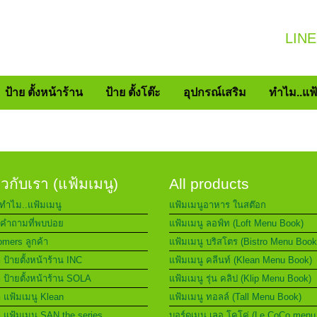
LINE
ป้าย ตั้งหน้าร้าน
ป้าย ตั้งโต๊ะ
อุปกรณ์เสริม
ทำไม..แฟ
่ยวกับเรา (แฟ้มเมนู)
All products
ทำไม..แฟ้มเมนู
แฟ้มเมนูอาหาร ในสต๊อก
คำถามที่พบบ่อย
แฟ้มเมนู ลอฟ์ท (Loft Menu Book)
mers ลูกค้า
แฟ้มเมนู บริสโตร (Bistro Menu Book
า ป้ายตั้งหน้าร้าน INC
แฟ้มเมนู คลีนท์ (Klean Menu Book)
า ป้ายตั้งหน้าร้าน SOLA
แฟ้มเมนู รุ่น คลิป (Klip Menu Book)
า แฟ้มเมนู Klean
แฟ้มเมนู ทอลล์ (Tall Menu Book)
า แฟ้มเมนู SAN the series
บอร์ดเมนู เลอ โคโค่ (Le CoCo menu