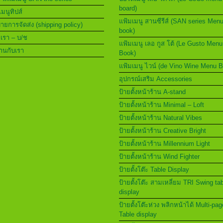
board)
เมนูทิปส์
แฟ้มเมนู สานซีรีส์ (SAN series Men
ยการจัดส่ง (shipping policy)
book)
อเรา – บ/ช
แฟ้มเมนู เลอ กูส โต้ (Le Gusto Menu
านกับเรา
Book)
แฟ้มเมนู ไวน์ (de Vino Wine Menu 
อุปกรณ์เสริม Accessories
ป้ายตั้งหน้าร้าน A-stand
ป้ายตั้งหน้าร้าน Minimal – Loft
ป้ายตั้งหน้าร้าน Natural Vibes
ป้ายตั้งหน้าร้าน Creative Bright
ป้ายตั้งหน้าร้าน Millennium Light
ป้ายตั้งหน้าร้าน Wind Fighter
ป้ายตั้งโต๊ะ Table Display
ป้ายตั้งโต๊ะ สามเหลี่ยม TRI Swing ta
display
ป้ายตั้งโต๊ะห่วง พลิกหน้าได้ Multi-pag
Table display