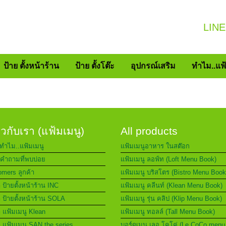
LINE
ป้าย ตั้งหน้าร้าน
ป้าย ตั้งโต๊ะ
อุปกรณ์เสริม
ทำไม..แฟ
่ยวกับเรา (แฟ้มเมนู)
All products
ทำไม..แฟ้มเมนู
แฟ้มเมนูอาหาร ในสต๊อก
คำถามที่พบบ่อย
แฟ้มเมนู ลอฟ์ท (Loft Menu Book)
mers ลูกค้า
แฟ้มเมนู บริสโตร (Bistro Menu Book
า ป้ายตั้งหน้าร้าน INC
แฟ้มเมนู คลีนท์ (Klean Menu Book)
า ป้ายตั้งหน้าร้าน SOLA
แฟ้มเมนู รุ่น คลิป (Klip Menu Book)
า แฟ้มเมนู Klean
แฟ้มเมนู ทอลล์ (Tall Menu Book)
า แฟ้มเมนู SAN the series
บอร์ดเมนู เลอ โคโค่ (Le CoCo menu