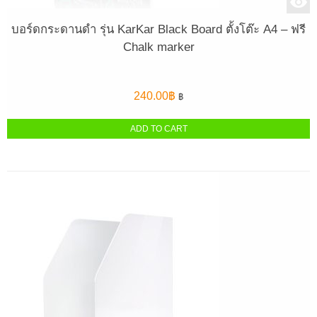
บอร์ดกระดานดำ รุ่น KarKar Black Board ตั้งโต๊ะ A4 – ฟรี
Chalk marker
240.00
฿
฿
ADD TO CART