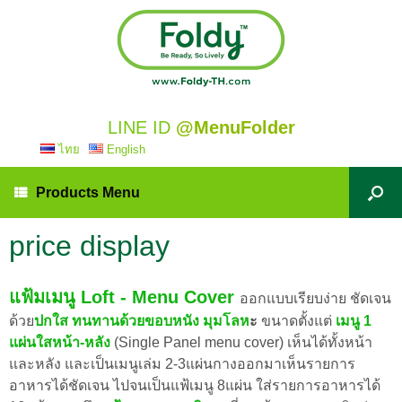
LINE ID
@MenuFolder
ไทย
English
Products Menu
price display
แฟ้มเมนู Loft - Menu Cover
ออกแบบเรียบง่าย ชัดเจน
ด้วย
ปกใส ทนทานด้วยขอบหนัง มุมโลห
ะ
ขนาดตั้งแต่
เมนู 1
แผ่นใสหน้า-หลัง
(Single Panel menu cover) เห็นได้ทั้งหน้า
และหลัง และเป็นเมนูเล่ม 2-3แผ่นกางออกมาเห็นรายการ
อาหารได้ชัดเจน ไปจนเป็นแฟ้เมนู 8แผ่น ใส่รายการอาหารได้