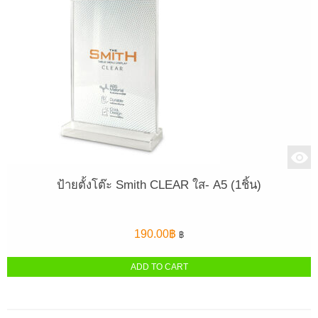
ป้ายตั้งโต๊ะ Smith CLEAR ใส- A5 (1ชิ้น)
190.00
฿
฿
ADD TO CART