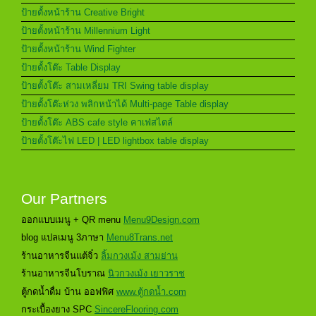
ป้ายตั้งหน้าร้าน Creative Bright
ป้ายตั้งหน้าร้าน Millennium Light
ป้ายตั้งหน้าร้าน Wind Fighter
ป้ายตั้งโต๊ะ Table Display
ป้ายตั้งโต๊ะ สามเหลี่ยม TRI Swing table display
ป้ายตั้งโต๊ะห่วง พลิกหน้าได้ Multi-page Table display
ป้ายตั้งโต๊ะ ABS cafe style คาเฟ่สไตล์
ป้ายตั้งโต๊ะไฟ LED | LED lightbox table display
Our Partners
ออกแบบเมนู + QR menu
Menu9Design.com
blog แปลเมนู 3ภาษา
Menu8Trans.net
ร้านอาหารจีนแต้จิ๋ว
ลิ้มกวงเม้ง สามย่าน
ร้านอาหารจีนโบราณ
นิวกวงเม้ง เยาวราช
ตู้กดน้ำดื่ม บ้าน ออฟฟิศ
www.ตู้กดน้ำ.com
กระเบื้องยาง SPC
SincereFlooring.com