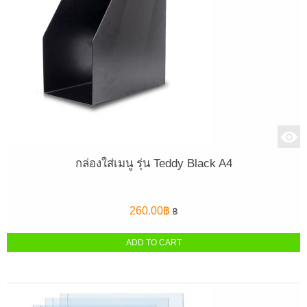
กล่องใส่เมนู รุ่น Teddy Black A4
260.00
฿
฿
ADD TO CART