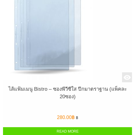
ไส้แฟ้มเมนู Bistro – ซองพีวีซีใส ปีกมาตราฐาน (แพ็คละ
20ซอง)
280.00
฿
฿
READ MORE