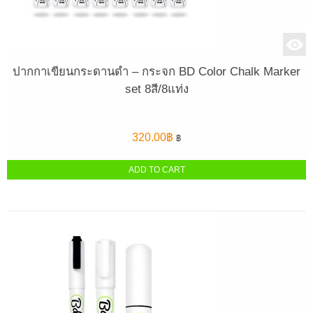
ปากกาเขียนกระดานดำ – กระจก BD Color Chalk Marker
set 8สี/8แท่ง
320.00
฿
฿
ADD TO CART