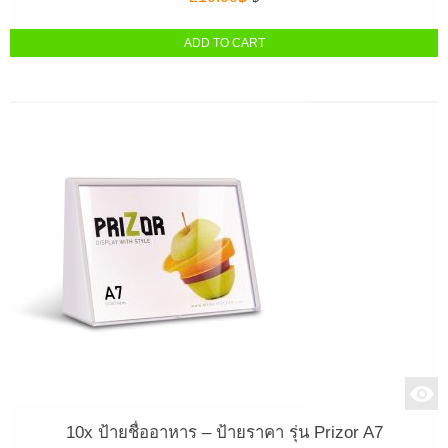
ADD TO CART
10x ป้ายชื่ออาหาร – ป้ายราคา รุ่น Prizor A7