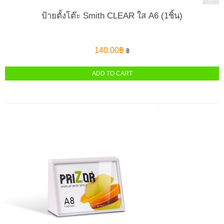
ป้ายตั้งโต๊ะ Smith CLEAR ใส A6 (1ชิ้น)
140.00
฿
฿
ADD TO CART