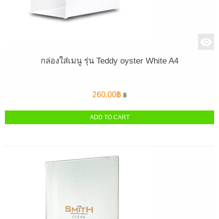
กล่องใส่เมนู รุ่น Teddy oyster White A4
260.00
฿
฿
ADD TO CART