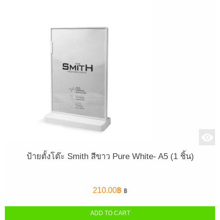
ป้ายตั้งโต๊ะ Smith สีขาว Pure White- A5 (1 ชิ้น)
210.00
฿
฿
ADD TO CART