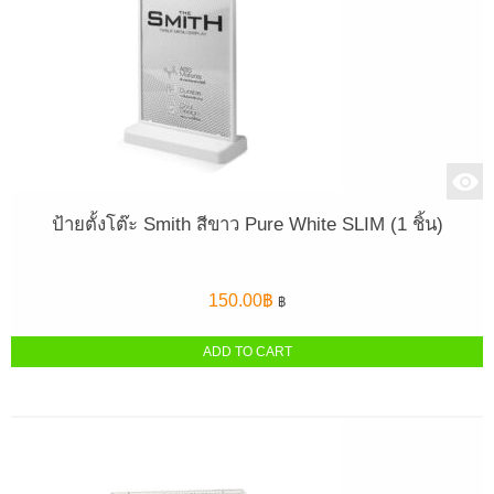
ป้ายตั้งโต๊ะ Smith สีขาว Pure White SLIM (1 ชิ้น)
150.00
฿
฿
ADD TO CART