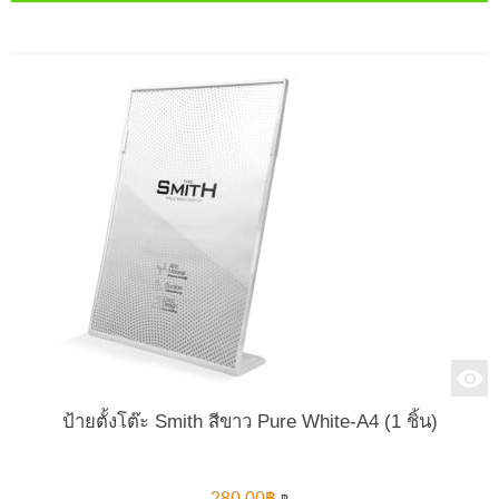
ป้ายตั้งโต๊ะ Smith สีขาว Pure White-A4 (1 ชิ้น)
280.00
฿