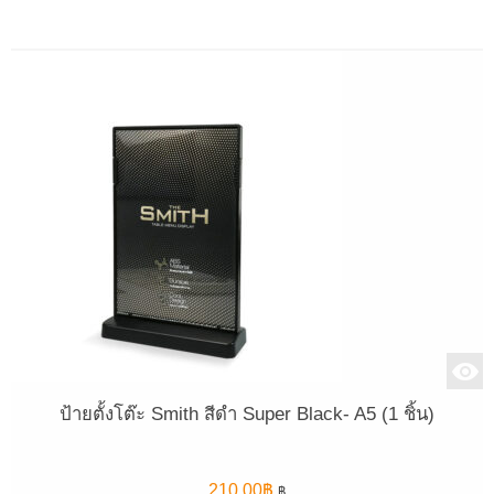
ป้ายตั้งโต๊ะ Smith สีดำ Super Black- A5 (1 ชิ้น)
210.00
฿
฿