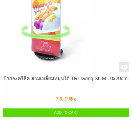
ป้ายอะคริลิค สามเหลี่ยมหมุนได้ TRI swing SILM 10x20cm.
320.00
฿
฿
ADD TO CART