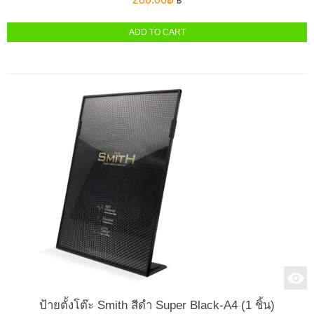
฿
ADD TO CART
ป้ายตั้งโต๊ะ Smith สีดำ Super Black-A4 (1 ชิ้น)