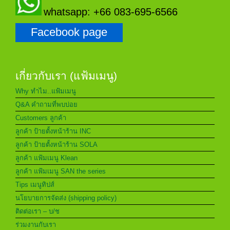
whatsapp: +66 083-695-6566
Facebook page
เกี่ยวกับเรา (แฟ้มเมนู)
Why ทำไม..แฟ้มเมนู
Q&A คำถามที่พบบ่อย
Customers ลูกค้า
ลูกค้า ป้ายตั้งหน้าร้าน INC
ลูกค้า ป้ายตั้งหน้าร้าน SOLA
ลูกค้า แฟ้มเมนู Klean
ลูกค้า แฟ้มเมนู SAN the series
Tips เมนูทิปส์
นโยบายการจัดส่ง (shipping policy)
ติดต่อเรา – บ/ช
ร่วมงานกับเรา