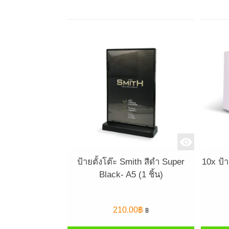
ป้ายตั้งโต๊ะ Smith สีดำ Super
10x ป้า
Black- A5 (1 ชิ้น)
210.00
฿
฿