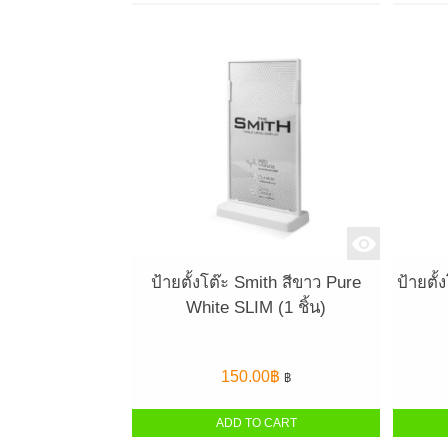
ป้ายตั้งโต๊ะ Smith สีขาว Pure
ป้ายตั
White SLIM (1 ชิ้น)
150.00
฿
฿
ADD TO CART