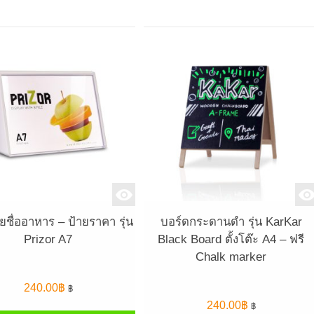
ยชื่ออาหาร – ป้ายราคา รุ่น
บอร์ดกระดานดำ รุ่น KarKar
Prizor A7
Black Board ตั้งโต๊ะ A4 – ฟรี
Chalk marker
240.00
฿
฿
240.00
฿
฿