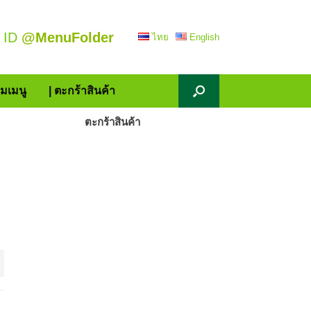
 ID
@MenuFolder
ไทย
English
้มเมนู
| ตะกร้าสินค้า
ตะกร้าสินค้า