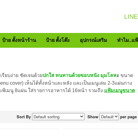
LINE
ป้าย ตั้งหน้าร้าน
ป้าย ตั้งโต๊ะ
อุปกรณ์เสริม
ทำไม..แฟ
รียบง่าย ชัดเจนด้วย
ปกใส ทนทานด้วยขอบหนัง มุมโลห
ะ
ขนาด
nu cover) เห็นได้ทั้งหน้าและหลัง และเป็นเมนูเล่ม 2-3แผ่นกาง
้เมนู 8แผ่น ใส่รายการอาหารได้ 16หน้า รวมถึง
แฟ้มเมนูขนาด
Sort By
Show
per page