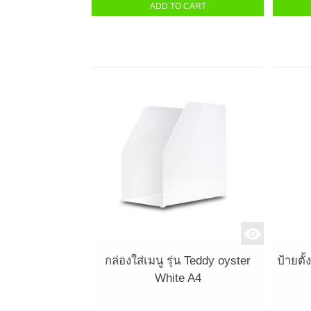
ADD TO CART
กล่องใส่เมนู รุ่น Teddy oyster
ป้ายตั
White A4