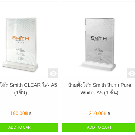
้งโต๊ะ Smith CLEAR ใส- A5
ป้ายตั้งโต๊ะ Smith สีขาว Pure
(1ชิ้น)
White- A5 (1 ชิ้น)
190.00
฿
210.00
฿
฿
฿
ADD TO CART
ADD TO CART