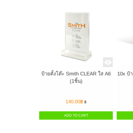
ป้ายตั้งโต๊ะ Smith CLEAR ใส A6
10x ป้า
(1ชิ้น)
140.00
฿
฿
ADD TO CART