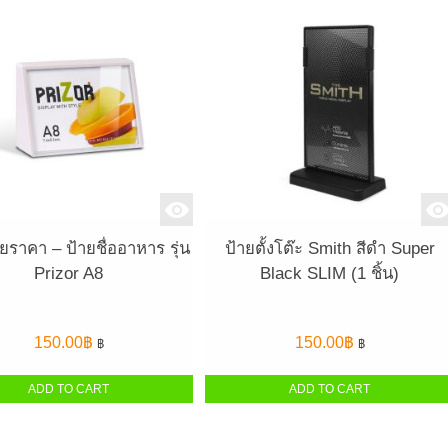
ยราคา – ป้ายชื่ออาหาร รุ่น
ป้ายตั้งโต๊ะ Smith สีดำ Super
Prizor A8
Black SLIM (1 ชิ้น)
150.00
฿
150.00
฿
฿
฿
ADD TO CART
ADD TO CART